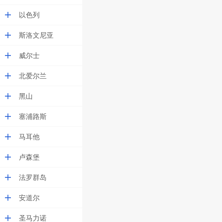
以色列
斯洛文尼亚
威尔士
北爱尔兰
黑山
塞浦路斯
马耳他
卢森堡
法罗群岛
安道尔
圣马力诺