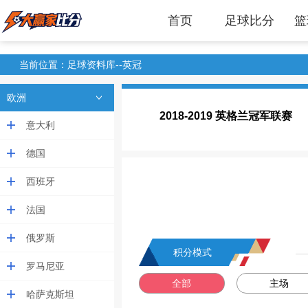
首页
足球比分
篮
当前位置：
足球资料库
--英冠
欧洲
2018-2019 英格兰冠军联赛
意大利
德国
西班牙
法国
俄罗斯
积分模式
罗马尼亚
全部
主场
哈萨克斯坦