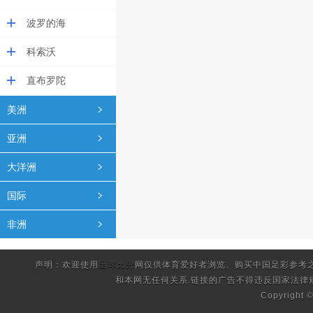
波罗的海
科索沃
直布罗陀
美洲
亚洲
大洋洲
国际
非洲
声明：欢迎使用
足球比分
网仅供体育爱好者浏览、购买中国足彩参考
和本网无任何关系.链接的广告不得违反国家法律
Copyright 