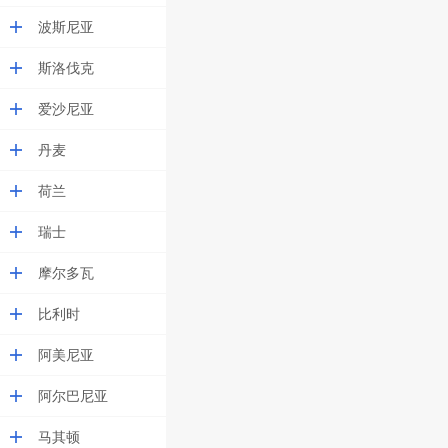
波斯尼亚
斯洛伐克
爱沙尼亚
丹麦
荷兰
瑞士
摩尔多瓦
比利时
阿美尼亚
阿尔巴尼亚
马其顿