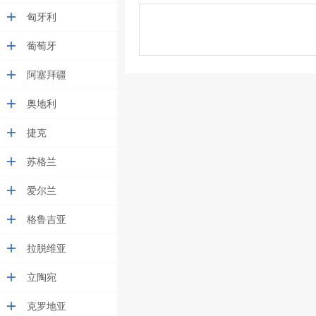
匈牙利
葡萄牙
阿塞拜疆
奥地利
捷克
苏格兰
爱尔兰
格鲁吉亚
拉脱维亚
立陶宛
克罗地亚