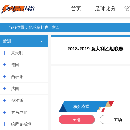
首页
足球比分
篮
当前位置：
足球资料库
--意乙
欧洲
2018-2019 意大利乙组联赛
意大利
德国
西班牙
法国
俄罗斯
积分模式
罗马尼亚
全部
主场
哈萨克斯坦