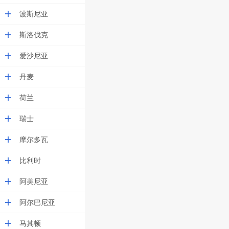
波斯尼亚
斯洛伐克
爱沙尼亚
丹麦
荷兰
瑞士
摩尔多瓦
比利时
阿美尼亚
阿尔巴尼亚
马其顿