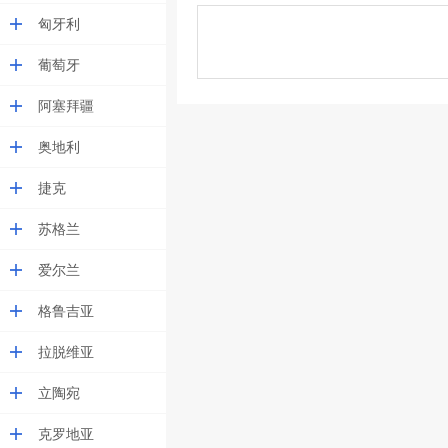
匈牙利
葡萄牙
阿塞拜疆
奥地利
捷克
苏格兰
爱尔兰
格鲁吉亚
拉脱维亚
立陶宛
克罗地亚