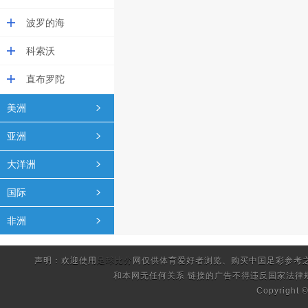
波罗的海
科索沃
直布罗陀
美洲
亚洲
大洋洲
国际
非洲
声明：欢迎使用
足球比分
网仅供体育爱好者浏览、购买中国足彩参考
和本网无任何关系.链接的广告不得违反国家法律
Copyright 