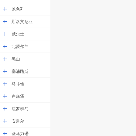
以色列
斯洛文尼亚
威尔士
北爱尔兰
黑山
塞浦路斯
马耳他
卢森堡
法罗群岛
安道尔
圣马力诺