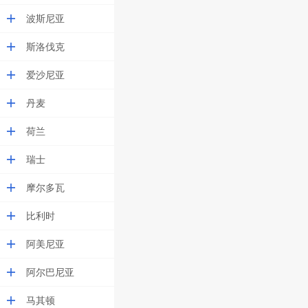
波斯尼亚
斯洛伐克
爱沙尼亚
丹麦
荷兰
瑞士
摩尔多瓦
比利时
阿美尼亚
阿尔巴尼亚
马其顿