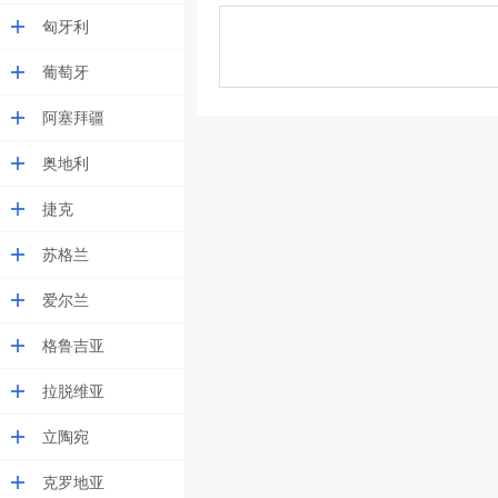
匈牙利
葡萄牙
阿塞拜疆
奥地利
捷克
苏格兰
爱尔兰
格鲁吉亚
拉脱维亚
立陶宛
克罗地亚