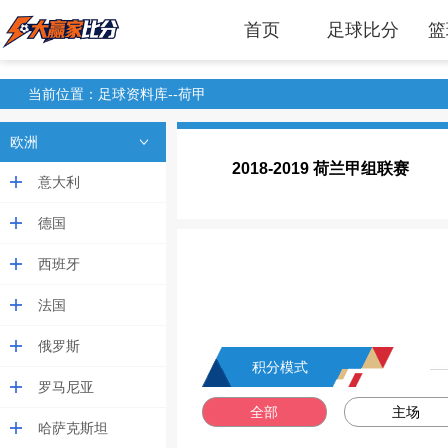
首页
足球比分
篮
当前位置：
足球资料库
--荷甲
欧洲
2018-2019 荷兰甲组联赛
意大利
德国
西班牙
法国
俄罗斯
积分模式
罗马尼亚
全部
主场
哈萨克斯坦