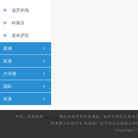
波罗的海
科索沃
直布罗陀
美洲
亚洲
大洋洲
国际
非洲
声明：欢迎使用
足球比分
网仅供体育爱好者浏览、购买中国足彩参考
和本网无任何关系.链接的广告不得违反国家法律
Copyright 