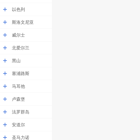
以色列
斯洛文尼亚
威尔士
北爱尔兰
黑山
塞浦路斯
马耳他
卢森堡
法罗群岛
安道尔
圣马力诺