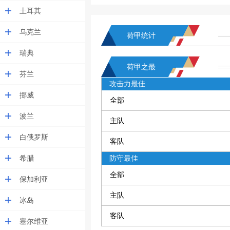
土耳其
乌克兰
荷甲统计
瑞典
荷甲之最
芬兰
攻击力最佳
挪威
全部
波兰
主队
白俄罗斯
客队
希腊
防守最佳
全部
保加利亚
主队
冰岛
客队
塞尔维亚