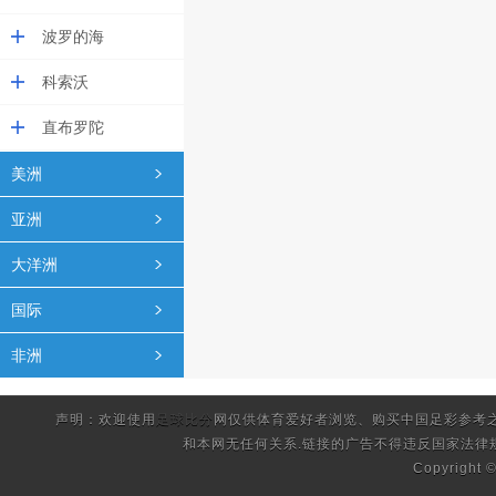
波罗的海
科索沃
直布罗陀
美洲
亚洲
大洋洲
国际
非洲
声明：欢迎使用
足球比分
网仅供体育爱好者浏览、购买中国足彩参考
和本网无任何关系.链接的广告不得违反国家法律
Copyright 