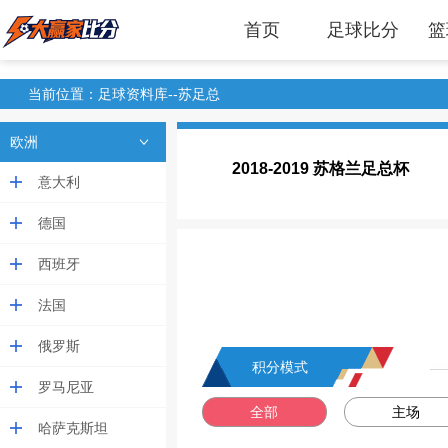
首页
足球比分
篮
当前位置：
足球资料库
--苏足总
欧洲
2018-2019 苏格兰足总杯
意大利
德国
西班牙
法国
俄罗斯
积分模式
罗马尼亚
全部
主场
哈萨克斯坦