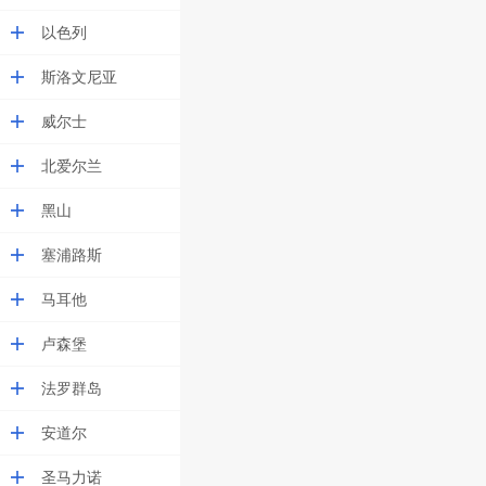
以色列
斯洛文尼亚
威尔士
北爱尔兰
黑山
塞浦路斯
马耳他
卢森堡
法罗群岛
安道尔
圣马力诺