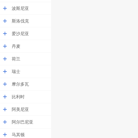
波斯尼亚
斯洛伐克
爱沙尼亚
丹麦
荷兰
瑞士
摩尔多瓦
比利时
阿美尼亚
阿尔巴尼亚
马其顿