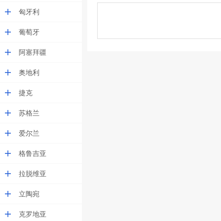
匈牙利
葡萄牙
阿塞拜疆
奥地利
捷克
苏格兰
爱尔兰
格鲁吉亚
拉脱维亚
立陶宛
克罗地亚