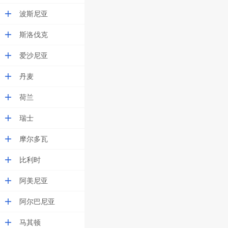
波斯尼亚
斯洛伐克
爱沙尼亚
丹麦
荷兰
瑞士
摩尔多瓦
比利时
阿美尼亚
阿尔巴尼亚
马其顿