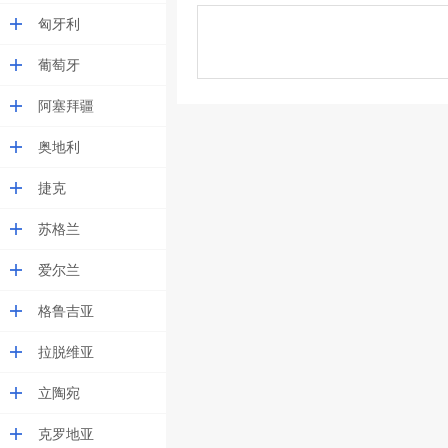
匈牙利
葡萄牙
阿塞拜疆
奥地利
捷克
苏格兰
爱尔兰
格鲁吉亚
拉脱维亚
立陶宛
克罗地亚