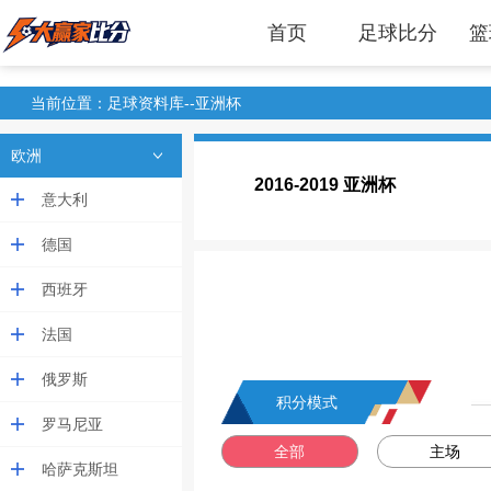
首页
足球比分
篮
当前位置：
足球资料库
--亚洲杯
欧洲
2016-2019 亚洲杯
意大利
德国
西班牙
法国
俄罗斯
积分模式
罗马尼亚
全部
主场
哈萨克斯坦