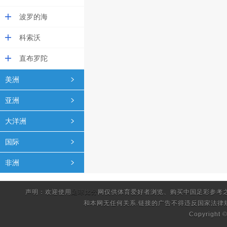
波罗的海
科索沃
直布罗陀
美洲
亚洲
大洋洲
国际
非洲
声明：欢迎使用
足球比分
网仅供体育爱好者浏览、购买中国足彩参考
和本网无任何关系.链接的广告不得违反国家法律
Copyright 