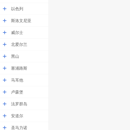
以色列
斯洛文尼亚
威尔士
北爱尔兰
黑山
塞浦路斯
马耳他
卢森堡
法罗群岛
安道尔
圣马力诺