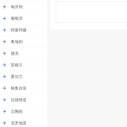
匈牙利
葡萄牙
阿塞拜疆
奥地利
捷克
苏格兰
爱尔兰
格鲁吉亚
拉脱维亚
立陶宛
克罗地亚