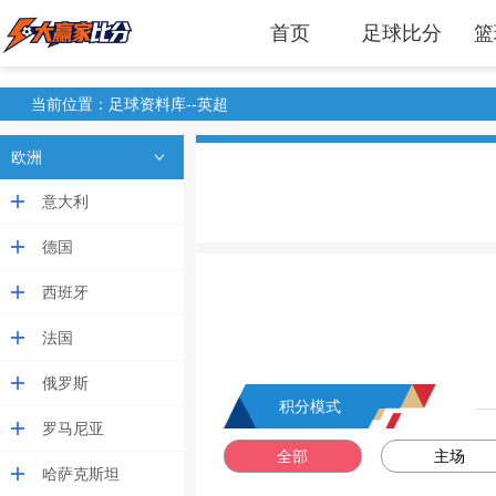
首页
足球比分
篮
当前位置：足球资料库--英超
欧洲
意大利
德国
西班牙
法国
俄罗斯
积分模式
罗马尼亚
全部
主场
哈萨克斯坦