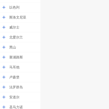
以色列
斯洛文尼亚
威尔士
北爱尔兰
黑山
塞浦路斯
马耳他
卢森堡
法罗群岛
安道尔
圣马力诺