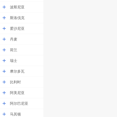
波斯尼亚
斯洛伐克
爱沙尼亚
丹麦
荷兰
瑞士
摩尔多瓦
比利时
阿美尼亚
阿尔巴尼亚
马其顿