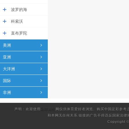
波罗的海
科索沃
直布罗陀
美洲
亚洲
大洋洲
国际
非洲
声明：欢迎使用
足球比分
网仅供体育爱好者浏览、购买中国足彩参考
和本网无任何关系.链接的广告不得违反国家法律
Copyright 