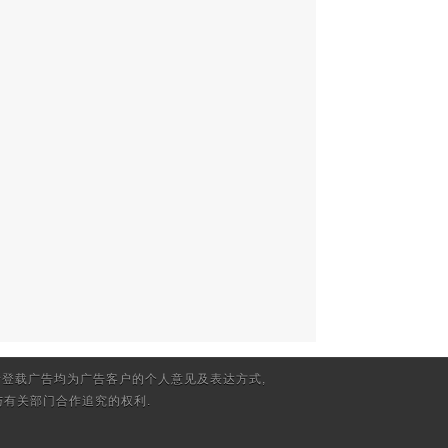
登载广告均为广告客户的个人意见及表达方式,
有关部门合作追究的权利.