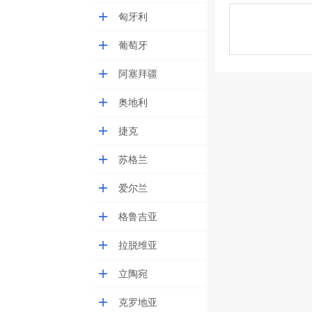
匈牙利
葡萄牙
阿塞拜疆
奥地利
捷克
苏格兰
爱尔兰
格鲁吉亚
拉脱维亚
立陶宛
克罗地亚