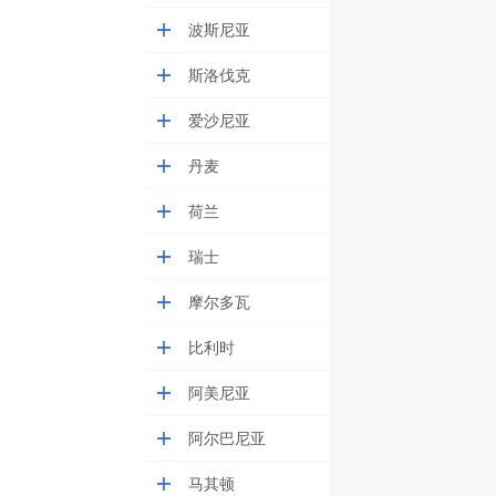
波斯尼亚
斯洛伐克
爱沙尼亚
丹麦
荷兰
瑞士
摩尔多瓦
比利时
阿美尼亚
阿尔巴尼亚
马其顿