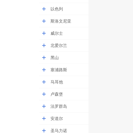
以色列
斯洛文尼亚
威尔士
北爱尔兰
黑山
塞浦路斯
马耳他
卢森堡
法罗群岛
安道尔
圣马力诺