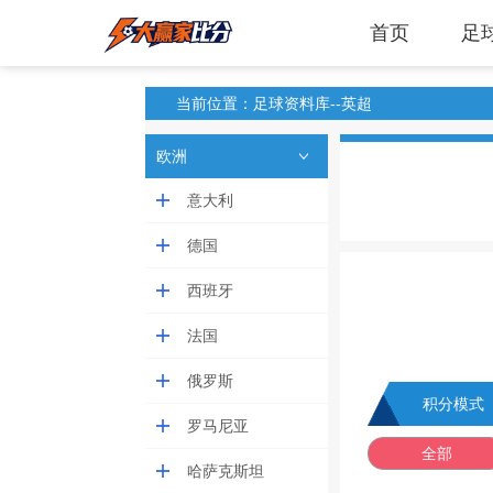
首页
足
当前位置：足球资料库--英超
欧洲
意大利
德国
西班牙
法国
俄罗斯
积分模式
罗马尼亚
全部
哈萨克斯坦