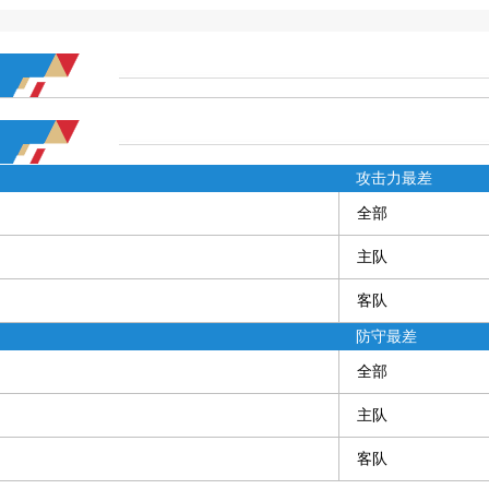
攻击力最差
全部
主队
客队
防守最差
全部
主队
客队