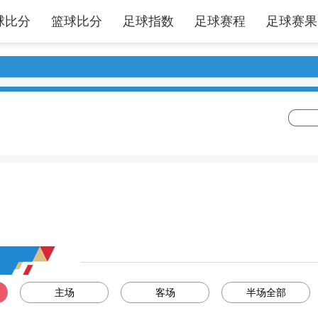
球比分
篮球比分
足球指数
足球赛程
足球赛果
主场
客场
半场全部