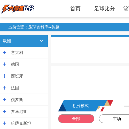
首页
足球比分
篮
当前位置：足球资料库--英超
欧洲
意大利
德国
西班牙
法国
俄罗斯
积分模式
罗马尼亚
全部
主场
哈萨克斯坦