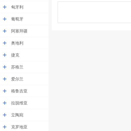
匈牙利
葡萄牙
阿塞拜疆
奥地利
捷克
苏格兰
爱尔兰
格鲁吉亚
拉脱维亚
立陶宛
克罗地亚