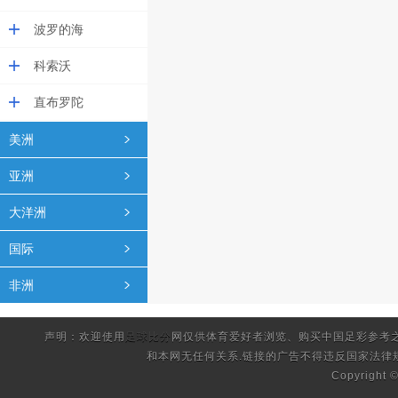
波罗的海
科索沃
直布罗陀
美洲
亚洲
大洋洲
国际
非洲
声明：欢迎使用
足球比分
网仅供体育爱好者浏览、购买中国足彩参考
和本网无任何关系.链接的广告不得违反国家法律
Copyright 