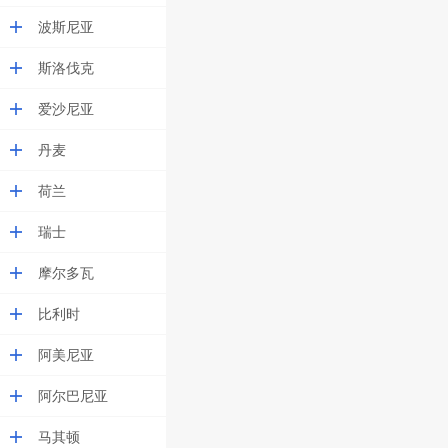
波斯尼亚
斯洛伐克
爱沙尼亚
丹麦
荷兰
瑞士
摩尔多瓦
比利时
阿美尼亚
阿尔巴尼亚
马其顿