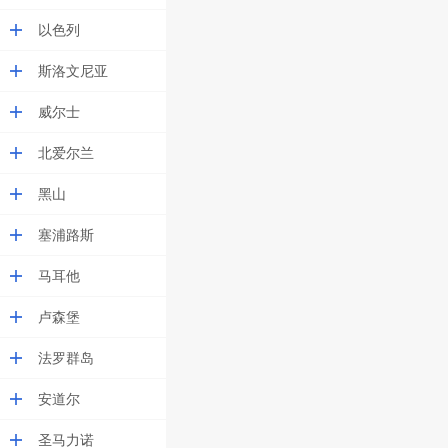
以色列
斯洛文尼亚
威尔士
北爱尔兰
黑山
塞浦路斯
马耳他
卢森堡
法罗群岛
安道尔
圣马力诺