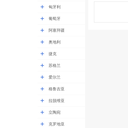
匈牙利
葡萄牙
阿塞拜疆
奥地利
捷克
苏格兰
爱尔兰
格鲁吉亚
拉脱维亚
立陶宛
克罗地亚