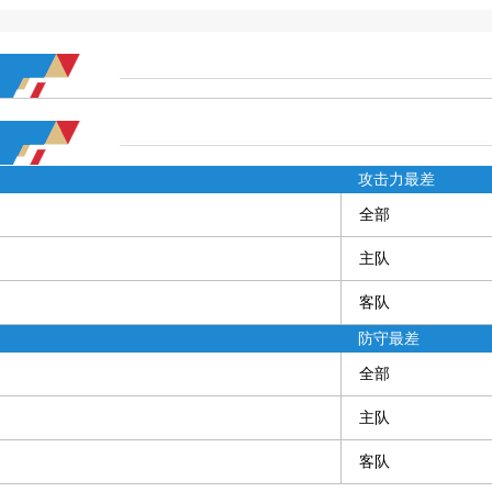
攻击力最差
全部
主队
客队
防守最差
全部
主队
客队