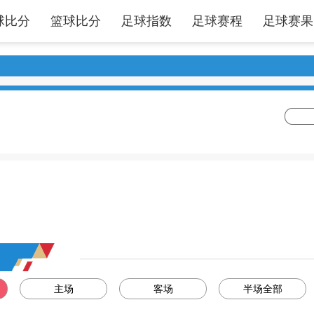
球比分
篮球比分
足球指数
足球赛程
足球赛果
主场
客场
半场全部