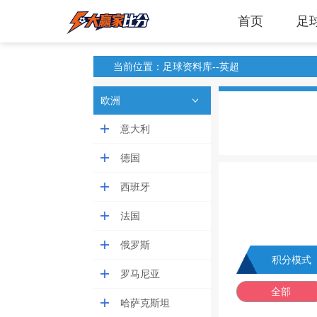
首页
足
当前位置：足球资料库--英超
欧洲
意大利
德国
西班牙
法国
俄罗斯
积分模式
罗马尼亚
全部
哈萨克斯坦