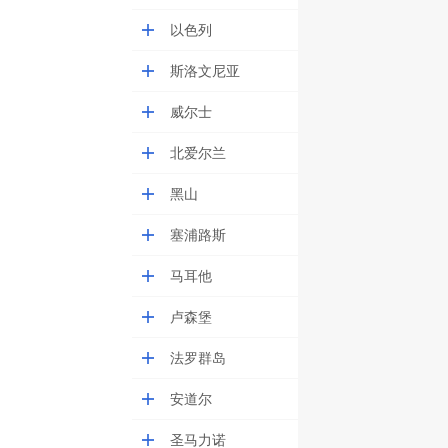
以色列
斯洛文尼亚
威尔士
北爱尔兰
黑山
塞浦路斯
马耳他
卢森堡
法罗群岛
安道尔
圣马力诺