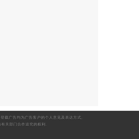
登载广告均为广告客户的个人意见及表达方式,
有关部门合作追究的权利.