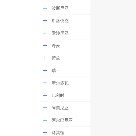
波斯尼亚
斯洛伐克
爱沙尼亚
丹麦
荷兰
瑞士
摩尔多瓦
比利时
阿美尼亚
阿尔巴尼亚
马其顿