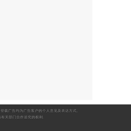
登载广告均为广告客户的个人意见及表达方式,
有关部门合作追究的权利.