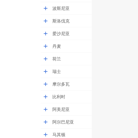
波斯尼亚
斯洛伐克
爱沙尼亚
丹麦
荷兰
瑞士
摩尔多瓦
比利时
阿美尼亚
阿尔巴尼亚
马其顿