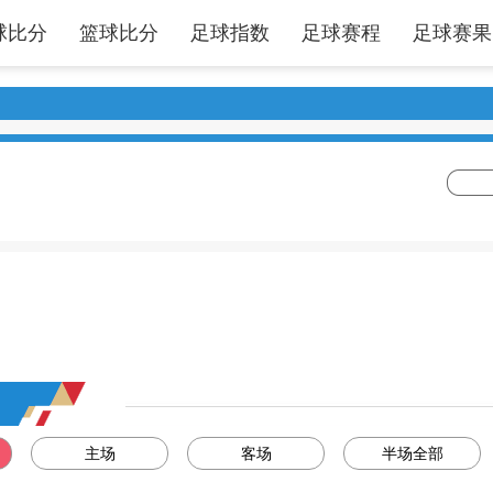
球比分
篮球比分
足球指数
足球赛程
足球赛果
主场
客场
半场全部