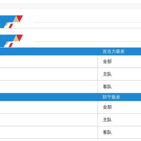
攻击力最差
全部
主队
客队
防守最差
全部
主队
客队