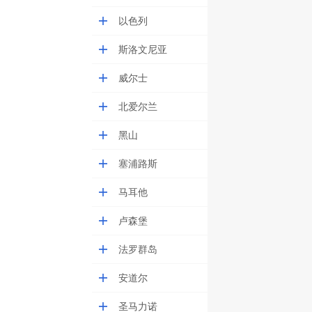
以色列
斯洛文尼亚
威尔士
北爱尔兰
黑山
塞浦路斯
马耳他
卢森堡
法罗群岛
安道尔
圣马力诺