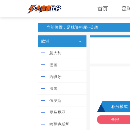
首页
足
当前位置：足球资料库--英超
欧洲
意大利
德国
西班牙
法国
俄罗斯
积分模式
罗马尼亚
全部
哈萨克斯坦