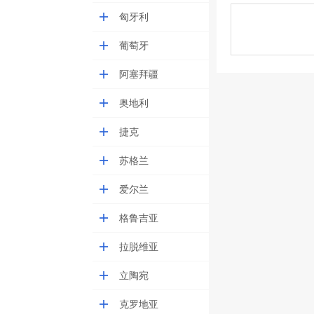
匈牙利
葡萄牙
阿塞拜疆
奥地利
捷克
苏格兰
爱尔兰
格鲁吉亚
拉脱维亚
立陶宛
克罗地亚