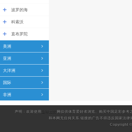
波罗的海
科索沃
直布罗陀
美洲
亚洲
大洋洲
国际
非洲
声明：欢迎使用
足球比分
网仅供体育爱好者浏览、购买中国足彩参考
和本网无任何关系.链接的广告不得违反国家法律
Copyright 