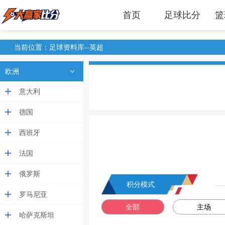
首页
足球比分
篮
当前位置：足球资料库--英超
欧洲
意大利
德国
西班牙
法国
俄罗斯
积分模式
罗马尼亚
全部
主场
哈萨克斯坦