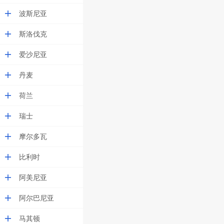
波斯尼亚
斯洛伐克
爱沙尼亚
丹麦
荷兰
瑞士
摩尔多瓦
比利时
阿美尼亚
阿尔巴尼亚
马其顿