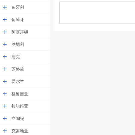
匈牙利
葡萄牙
阿塞拜疆
奥地利
捷克
苏格兰
爱尔兰
格鲁吉亚
拉脱维亚
立陶宛
克罗地亚