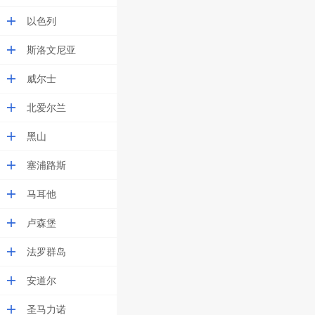
以色列
斯洛文尼亚
威尔士
北爱尔兰
黑山
塞浦路斯
马耳他
卢森堡
法罗群岛
安道尔
圣马力诺