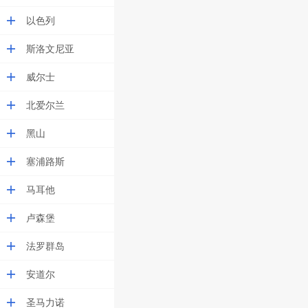
以色列
斯洛文尼亚
威尔士
北爱尔兰
黑山
塞浦路斯
马耳他
卢森堡
法罗群岛
安道尔
圣马力诺