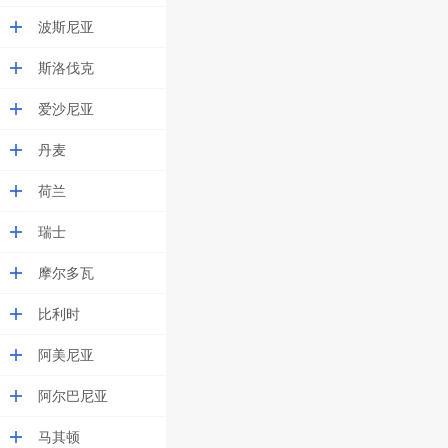
波斯尼亚
斯洛伐克
爱沙尼亚
丹麦
荷兰
瑞士
摩尔多瓦
比利时
阿美尼亚
阿尔巴尼亚
马其顿