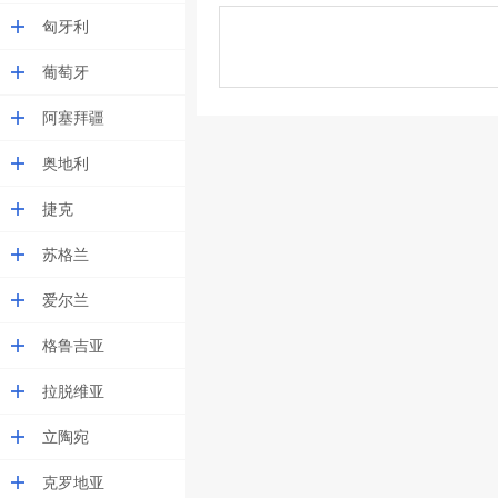
匈牙利
葡萄牙
阿塞拜疆
奥地利
捷克
苏格兰
爱尔兰
格鲁吉亚
拉脱维亚
立陶宛
克罗地亚