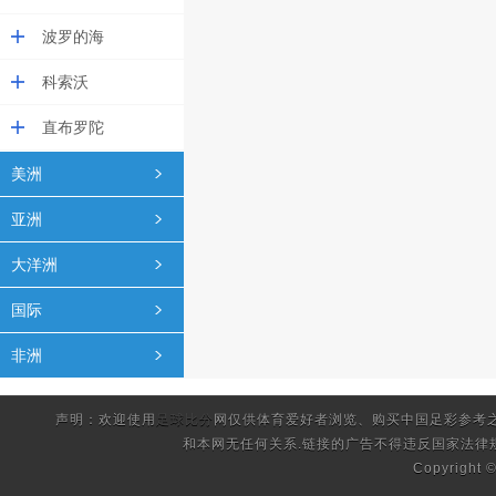
波罗的海
科索沃
直布罗陀
美洲
亚洲
大洋洲
国际
非洲
声明：欢迎使用
足球比分
网仅供体育爱好者浏览、购买中国足彩参考
和本网无任何关系.链接的广告不得违反国家法律
Copyright 