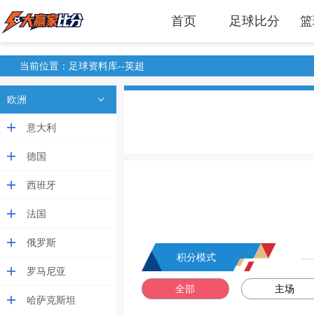
首页
足球比分
篮
当前位置：足球资料库--英超
欧洲
意大利
德国
西班牙
法国
俄罗斯
积分模式
罗马尼亚
全部
主场
哈萨克斯坦