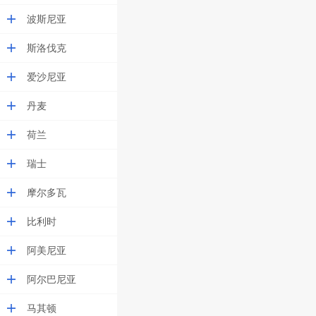
波斯尼亚
斯洛伐克
爱沙尼亚
丹麦
荷兰
瑞士
摩尔多瓦
比利时
阿美尼亚
阿尔巴尼亚
马其顿