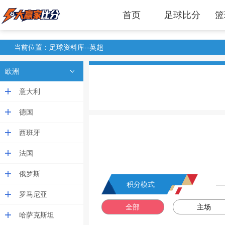
首页
足球比分
篮
当前位置：足球资料库--英超
欧洲
意大利
德国
西班牙
法国
俄罗斯
积分模式
罗马尼亚
全部
主场
哈萨克斯坦