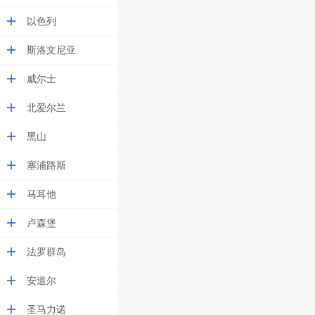
以色列
斯洛文尼亚
威尔士
北爱尔兰
黑山
塞浦路斯
马耳他
卢森堡
法罗群岛
安道尔
圣马力诺