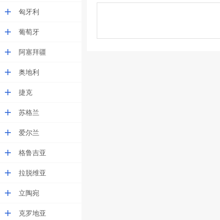
匈牙利
葡萄牙
阿塞拜疆
奥地利
捷克
苏格兰
爱尔兰
格鲁吉亚
拉脱维亚
立陶宛
克罗地亚