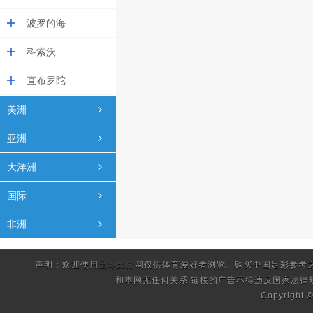
波罗的海
科索沃
直布罗陀
美洲
亚洲
大洋洲
国际
非洲
声明：欢迎使用
足球比分
网仅供体育爱好者浏览、购买中国足彩参考
和本网无任何关系.链接的广告不得违反国家法律
Copyright 