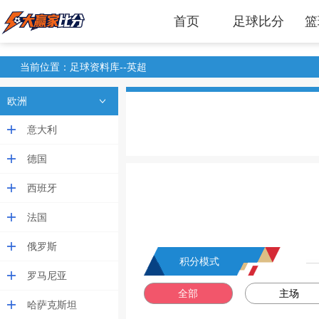
首页
足球比分
篮
当前位置：足球资料库--英超
欧洲
意大利
德国
西班牙
法国
俄罗斯
积分模式
罗马尼亚
全部
主场
哈萨克斯坦