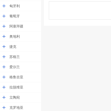
匈牙利
葡萄牙
阿塞拜疆
奥地利
捷克
苏格兰
爱尔兰
格鲁吉亚
拉脱维亚
立陶宛
克罗地亚