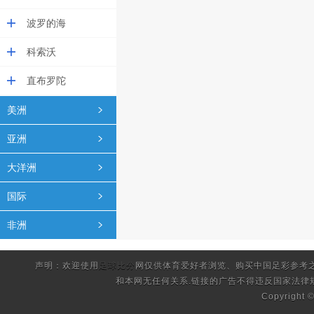
波罗的海
科索沃
直布罗陀
美洲
亚洲
大洋洲
国际
非洲
声明：欢迎使用
足球比分
网仅供体育爱好者浏览、购买中国足彩参考
和本网无任何关系.链接的广告不得违反国家法律
Copyright 