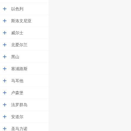
以色列
斯洛文尼亚
威尔士
北爱尔兰
黑山
塞浦路斯
马耳他
卢森堡
法罗群岛
安道尔
圣马力诺