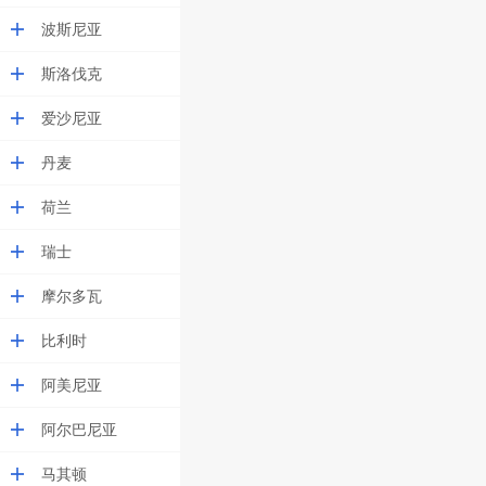
波斯尼亚
斯洛伐克
爱沙尼亚
丹麦
荷兰
瑞士
摩尔多瓦
比利时
阿美尼亚
阿尔巴尼亚
马其顿