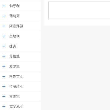
匈牙利
葡萄牙
阿塞拜疆
奥地利
捷克
苏格兰
爱尔兰
格鲁吉亚
拉脱维亚
立陶宛
克罗地亚