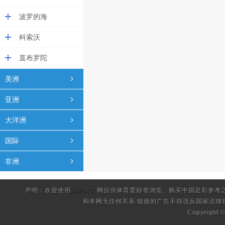
波罗的海
科索沃
直布罗陀
美洲
亚洲
大洋洲
国际
非洲
声明：欢迎使用
足球比分
网仅供体育爱好者浏览、购买中国足彩参考
和本网无任何关系.链接的广告不得违反国家法律
Copyright 