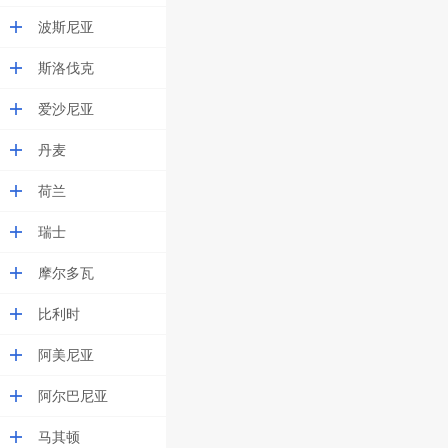
波斯尼亚
斯洛伐克
爱沙尼亚
丹麦
荷兰
瑞士
摩尔多瓦
比利时
阿美尼亚
阿尔巴尼亚
马其顿