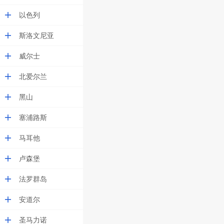
以色列
斯洛文尼亚
威尔士
北爱尔兰
黑山
塞浦路斯
马耳他
卢森堡
法罗群岛
安道尔
圣马力诺