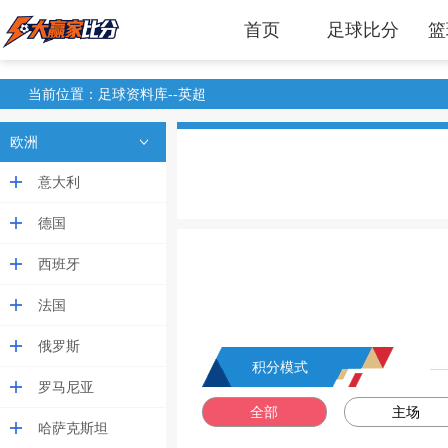
首页
足球比分
篮
当前位置：足球资料库--英超
欧洲
意大利
德国
西班牙
法国
俄罗斯
积分模式
罗马尼亚
全部
主场
哈萨克斯坦