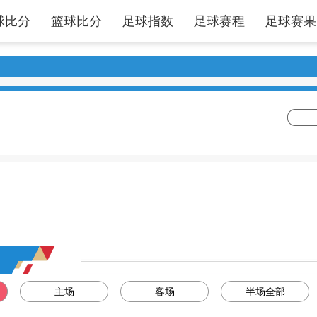
球比分
篮球比分
足球指数
足球赛程
足球赛果
主场
客场
半场全部