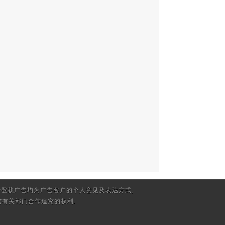
登载广告均为广告客户的个人意见及表达方式,
有关部门合作追究的权利.