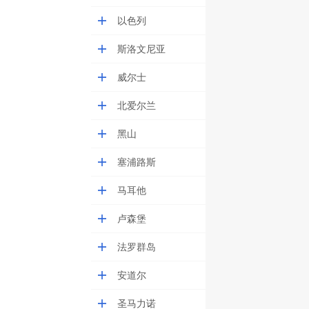
以色列
斯洛文尼亚
威尔士
北爱尔兰
黑山
塞浦路斯
马耳他
卢森堡
法罗群岛
安道尔
圣马力诺