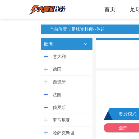
首页
足
当前位置：足球资料库--英超
欧洲
意大利
德国
西班牙
法国
俄罗斯
积分模式
罗马尼亚
全部
哈萨克斯坦