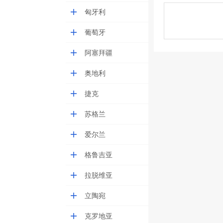
匈牙利
葡萄牙
阿塞拜疆
奥地利
捷克
苏格兰
爱尔兰
格鲁吉亚
拉脱维亚
立陶宛
克罗地亚