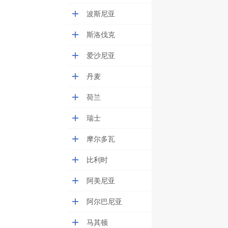
波斯尼亚
斯洛伐克
爱沙尼亚
丹麦
荷兰
瑞士
摩尔多瓦
比利时
阿美尼亚
阿尔巴尼亚
马其顿