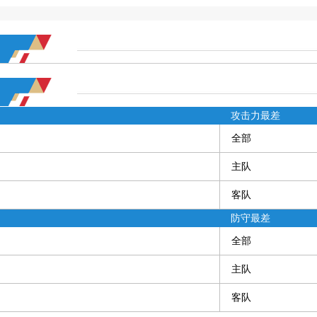
攻击力最差
全部
主队
客队
防守最差
全部
主队
客队