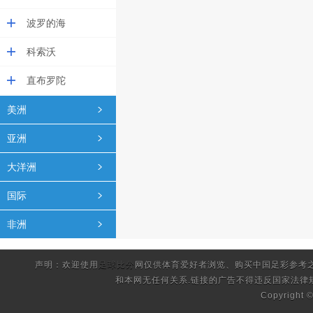
波罗的海
科索沃
直布罗陀
美洲
亚洲
大洋洲
国际
非洲
声明：欢迎使用
足球比分
网仅供体育爱好者浏览、购买中国足彩参考
和本网无任何关系.链接的广告不得违反国家法律
Copyright 