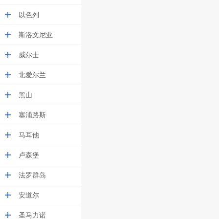
以色列
斯洛文尼亚
威尔士
北爱尔兰
黑山
塞浦路斯
马耳他
卢森堡
法罗群岛
安道尔
圣马力诺