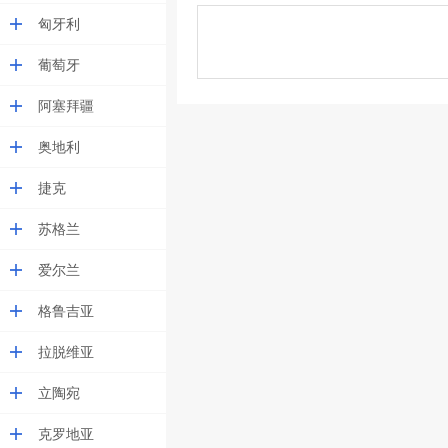
匈牙利
葡萄牙
阿塞拜疆
奥地利
捷克
苏格兰
爱尔兰
格鲁吉亚
拉脱维亚
立陶宛
克罗地亚