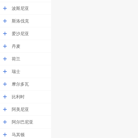
波斯尼亚
斯洛伐克
爱沙尼亚
丹麦
荷兰
瑞士
摩尔多瓦
比利时
阿美尼亚
阿尔巴尼亚
马其顿