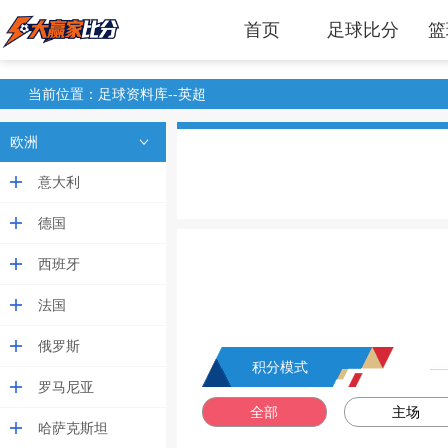
首页
足球比分
篮
当前位置：足球资料库--英超
欧洲
意大利
德国
西班牙
法国
俄罗斯
积分模式
罗马尼亚
全部
主场
哈萨克斯坦