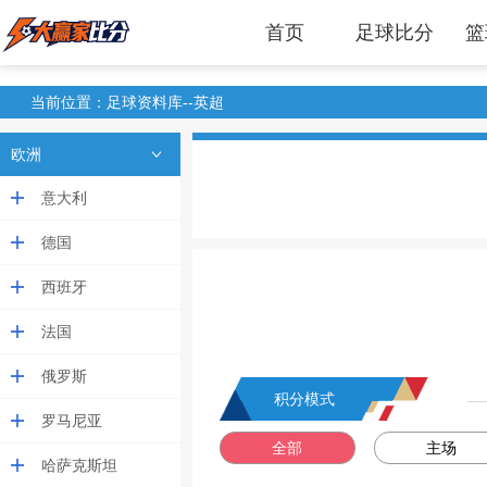
首页
足球比分
篮
当前位置：足球资料库--英超
欧洲
意大利
德国
西班牙
法国
俄罗斯
积分模式
罗马尼亚
全部
主场
哈萨克斯坦