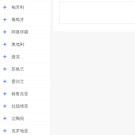
匈牙利
葡萄牙
阿塞拜疆
奥地利
捷克
苏格兰
爱尔兰
格鲁吉亚
拉脱维亚
立陶宛
克罗地亚