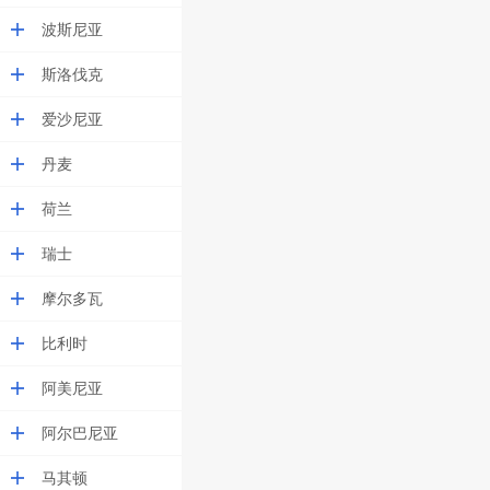
波斯尼亚
斯洛伐克
爱沙尼亚
丹麦
荷兰
瑞士
摩尔多瓦
比利时
阿美尼亚
阿尔巴尼亚
马其顿