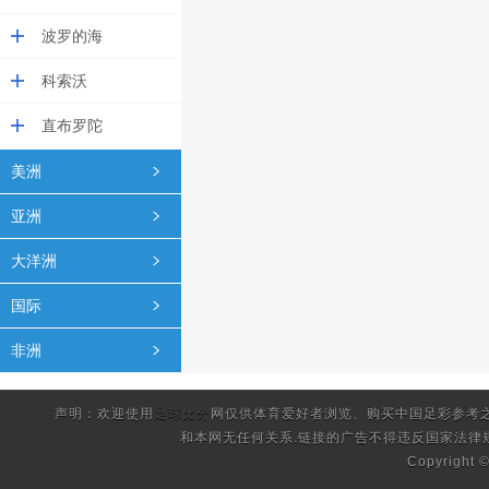
波罗的海
科索沃
直布罗陀
美洲
亚洲
大洋洲
国际
非洲
声明：欢迎使用
足球比分
网仅供体育爱好者浏览、购买中国足彩参考
和本网无任何关系.链接的广告不得违反国家法律
Copyright 