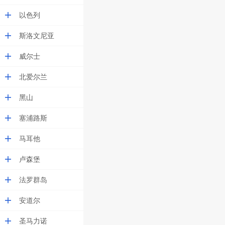
以色列
斯洛文尼亚
威尔士
北爱尔兰
黑山
塞浦路斯
马耳他
卢森堡
法罗群岛
安道尔
圣马力诺