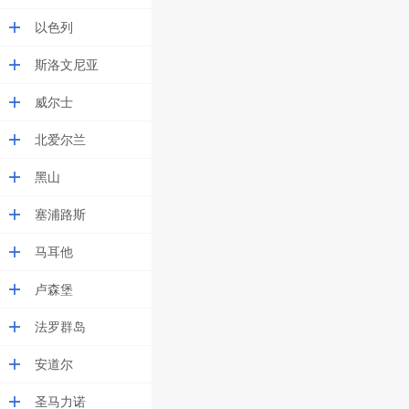
以色列
斯洛文尼亚
威尔士
北爱尔兰
黑山
塞浦路斯
马耳他
卢森堡
法罗群岛
安道尔
圣马力诺