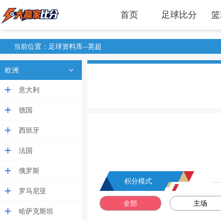
首页
足球比分
篮
当前位置：足球资料库--英超
欧洲
意大利
德国
西班牙
法国
俄罗斯
积分模式
罗马尼亚
全部
主场
哈萨克斯坦