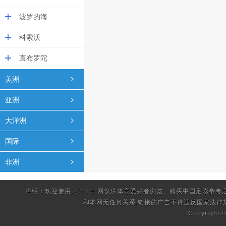
波罗的海
科索沃
直布罗陀
美洲
亚洲
大洋洲
国际
非洲
声明：欢迎使用
足球比分
网仅供体育爱好者浏览、购买中国足彩参考
和本网无任何关系.链接的广告不得违反国家法律
Copyright 