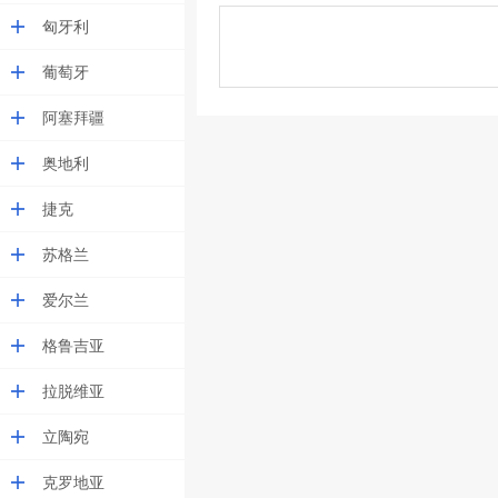
匈牙利
葡萄牙
阿塞拜疆
奥地利
捷克
苏格兰
爱尔兰
格鲁吉亚
拉脱维亚
立陶宛
克罗地亚