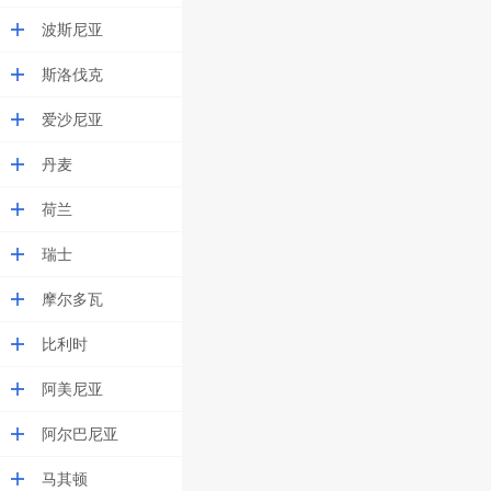
波斯尼亚
斯洛伐克
爱沙尼亚
丹麦
荷兰
瑞士
摩尔多瓦
比利时
阿美尼亚
阿尔巴尼亚
马其顿