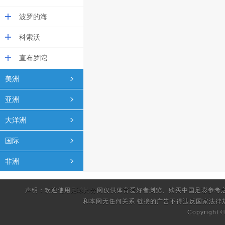
波罗的海
科索沃
直布罗陀
美洲
亚洲
大洋洲
国际
非洲
声明：欢迎使用
足球比分
网仅供体育爱好者浏览、购买中国足彩参考
和本网无任何关系.链接的广告不得违反国家法律
Copyright 