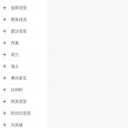
波斯尼亚
斯洛伐克
爱沙尼亚
丹麦
荷兰
瑞士
摩尔多瓦
比利时
阿美尼亚
阿尔巴尼亚
马其顿