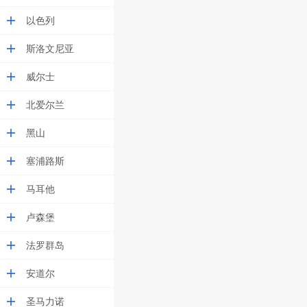
以色列
斯洛文尼亚
威尔士
北爱尔兰
黑山
塞浦路斯
马耳他
卢森堡
法罗群岛
安道尔
圣马力诺