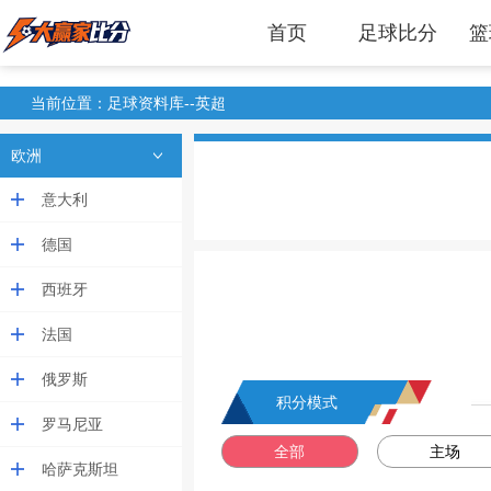
首页
足球比分
篮
当前位置：足球资料库--英超
欧洲
意大利
德国
西班牙
法国
俄罗斯
积分模式
罗马尼亚
全部
主场
哈萨克斯坦