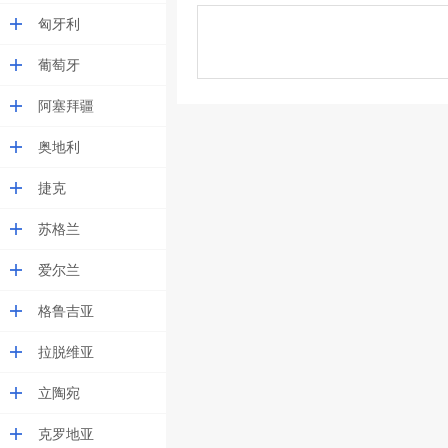
匈牙利
葡萄牙
阿塞拜疆
奥地利
捷克
苏格兰
爱尔兰
格鲁吉亚
拉脱维亚
立陶宛
克罗地亚