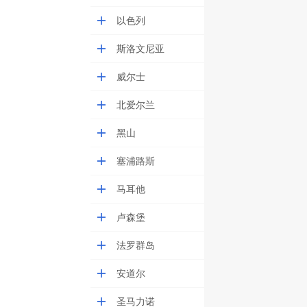
以色列
斯洛文尼亚
威尔士
北爱尔兰
黑山
塞浦路斯
马耳他
卢森堡
法罗群岛
安道尔
圣马力诺