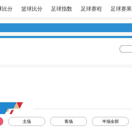
球比分
篮球比分
足球指数
足球赛程
足球赛果
主场
客场
半场全部