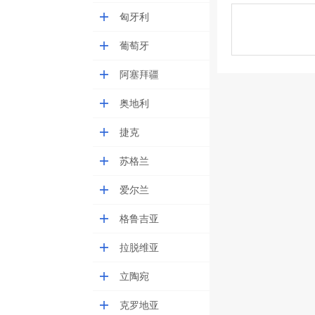
匈牙利
葡萄牙
阿塞拜疆
奥地利
捷克
苏格兰
爱尔兰
格鲁吉亚
拉脱维亚
立陶宛
克罗地亚