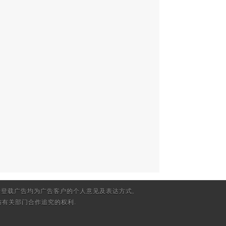
登载广告均为广告客户的个人意见及表达方式,
有关部门合作追究的权利.