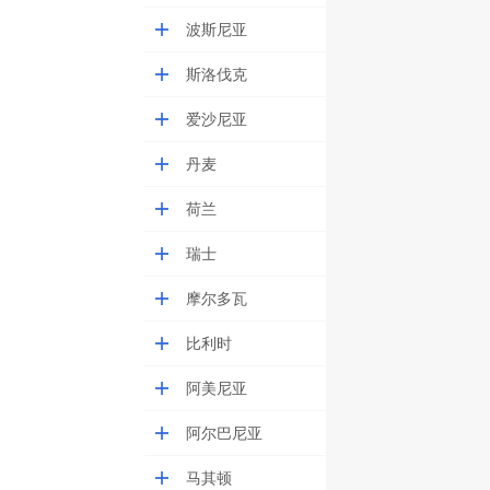
波斯尼亚
斯洛伐克
爱沙尼亚
丹麦
荷兰
瑞士
摩尔多瓦
比利时
阿美尼亚
阿尔巴尼亚
马其顿