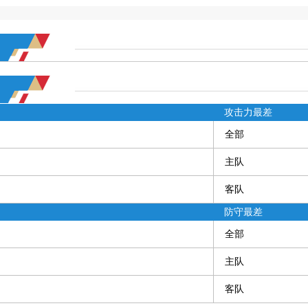
攻击力最差
全部
主队
客队
防守最差
全部
主队
客队