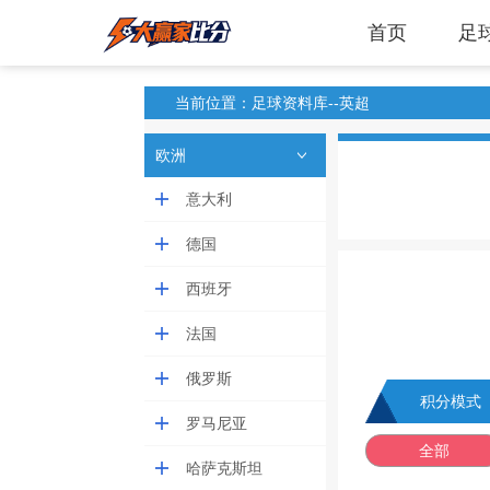
首页
足
当前位置：足球资料库--英超
欧洲
意大利
德国
西班牙
法国
俄罗斯
积分模式
罗马尼亚
全部
哈萨克斯坦