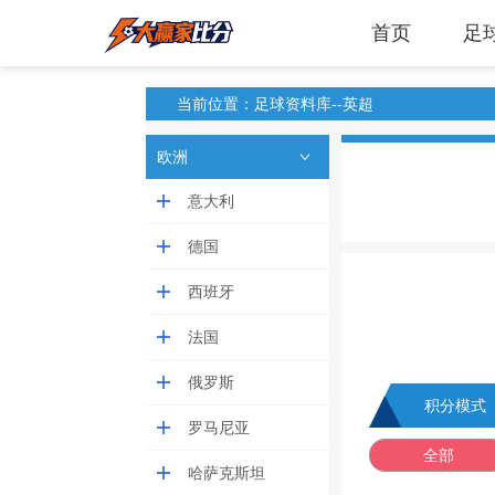
首页
足
当前位置：足球资料库--英超
欧洲
意大利
德国
西班牙
法国
俄罗斯
积分模式
罗马尼亚
全部
哈萨克斯坦