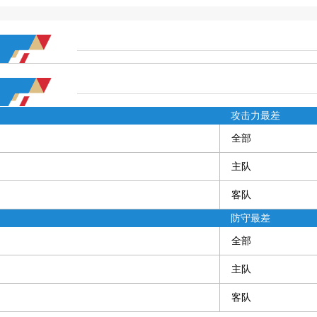
攻击力最差
全部
主队
客队
防守最差
全部
主队
客队