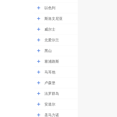
以色列
斯洛文尼亚
威尔士
北爱尔兰
黑山
塞浦路斯
马耳他
卢森堡
法罗群岛
安道尔
圣马力诺