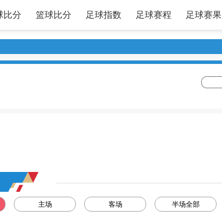
球比分
篮球比分
足球指数
足球赛程
足球赛果
主场
客场
半场全部