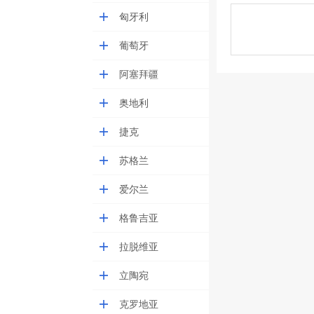
匈牙利
葡萄牙
阿塞拜疆
奥地利
捷克
苏格兰
爱尔兰
格鲁吉亚
拉脱维亚
立陶宛
克罗地亚