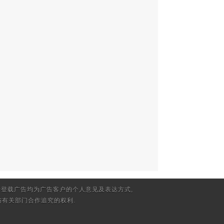
登载广告均为广告客户的个人意见及表达方式,
有关部门合作追究的权利.