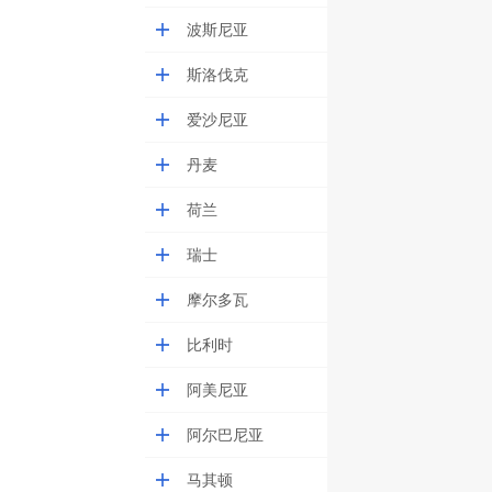
波斯尼亚
斯洛伐克
爱沙尼亚
丹麦
荷兰
瑞士
摩尔多瓦
比利时
阿美尼亚
阿尔巴尼亚
马其顿