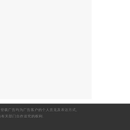
登载广告均为广告客户的个人意见及表达方式,
有关部门合作追究的权利.