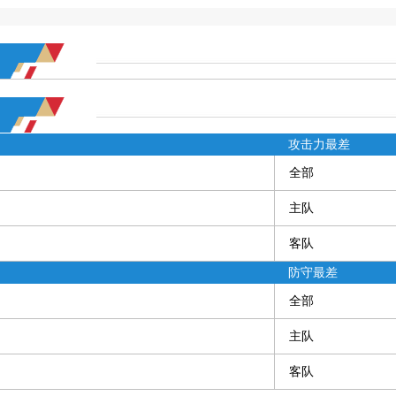
攻击力最差
全部
主队
客队
防守最差
全部
主队
客队