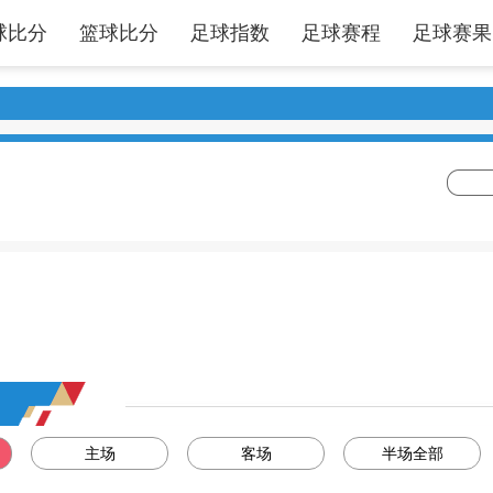
球比分
篮球比分
足球指数
足球赛程
足球赛果
主场
客场
半场全部