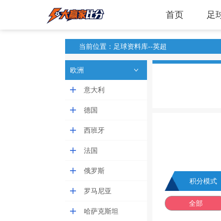
首页
足
当前位置：足球资料库--英超
欧洲
意大利
德国
西班牙
法国
俄罗斯
积分模式
罗马尼亚
全部
哈萨克斯坦