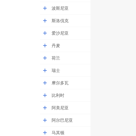
波斯尼亚
斯洛伐克
爱沙尼亚
丹麦
荷兰
瑞士
摩尔多瓦
比利时
阿美尼亚
阿尔巴尼亚
马其顿