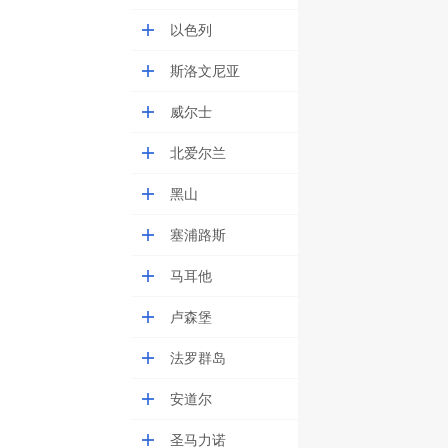
以色列
斯洛文尼亚
威尔士
北爱尔兰
黑山
塞浦路斯
马耳他
卢森堡
法罗群岛
安道尔
圣马力诺