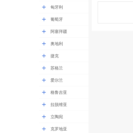
匈牙利
葡萄牙
阿塞拜疆
奥地利
捷克
苏格兰
爱尔兰
格鲁吉亚
拉脱维亚
立陶宛
克罗地亚