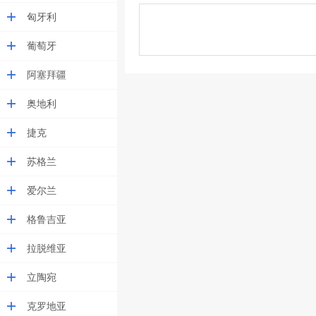
匈牙利
葡萄牙
阿塞拜疆
奥地利
捷克
苏格兰
爱尔兰
格鲁吉亚
拉脱维亚
立陶宛
克罗地亚