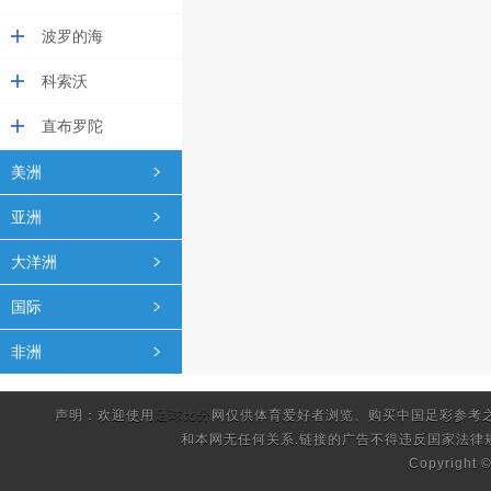
波罗的海
科索沃
直布罗陀
美洲
亚洲
大洋洲
国际
非洲
声明：欢迎使用
足球比分
网仅供体育爱好者浏览、购买中国足彩参考
和本网无任何关系.链接的广告不得违反国家法律
Copyright 