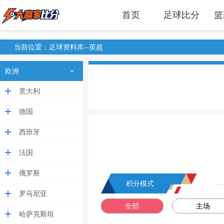
首页
足球比分
篮
当前位置：足球资料库--英超
欧洲
意大利
德国
西班牙
法国
俄罗斯
积分模式
罗马尼亚
全部
主场
哈萨克斯坦