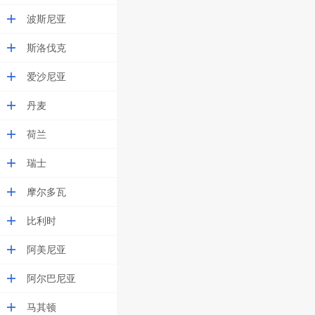
波斯尼亚
斯洛伐克
爱沙尼亚
丹麦
荷兰
瑞士
摩尔多瓦
比利时
阿美尼亚
阿尔巴尼亚
马其顿