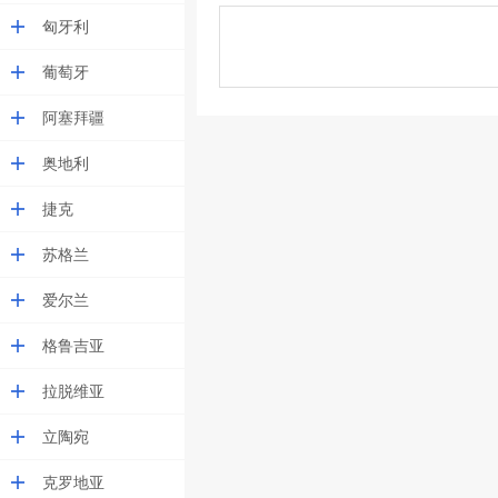
匈牙利
葡萄牙
阿塞拜疆
奥地利
捷克
苏格兰
爱尔兰
格鲁吉亚
拉脱维亚
立陶宛
克罗地亚