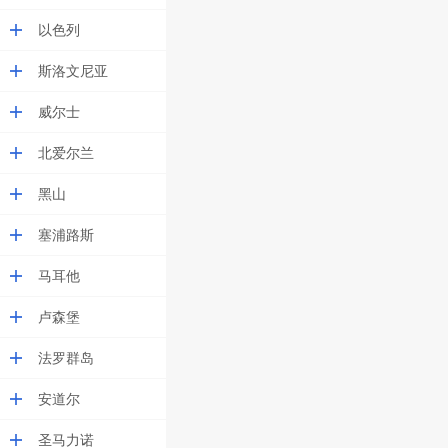
以色列
斯洛文尼亚
威尔士
北爱尔兰
黑山
塞浦路斯
马耳他
卢森堡
法罗群岛
安道尔
圣马力诺