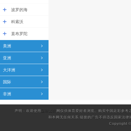
波罗的海
科索沃
直布罗陀
美洲
亚洲
大洋洲
国际
非洲
声明：欢迎使用
足球比分
网仅供体育爱好者浏览、购买中国足彩参考
和本网无任何关系.链接的广告不得违反国家法律
Copyright 