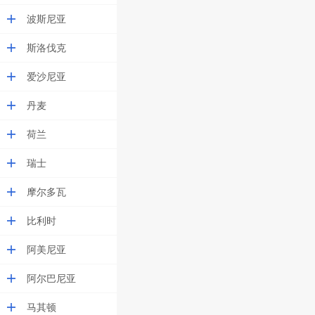
波斯尼亚
斯洛伐克
爱沙尼亚
丹麦
荷兰
瑞士
摩尔多瓦
比利时
阿美尼亚
阿尔巴尼亚
马其顿