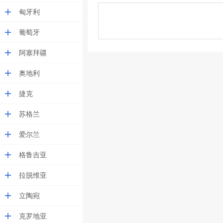
匈牙利
葡萄牙
阿塞拜疆
奥地利
捷克
苏格兰
爱尔兰
格鲁吉亚
拉脱维亚
立陶宛
克罗地亚