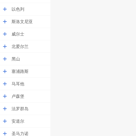
以色列
斯洛文尼亚
威尔士
北爱尔兰
黑山
塞浦路斯
马耳他
卢森堡
法罗群岛
安道尔
圣马力诺