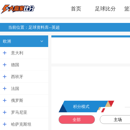
首页
足球比分
篮
当前位置：足球资料库--英超
欧洲
意大利
德国
西班牙
法国
俄罗斯
积分模式
罗马尼亚
全部
主场
哈萨克斯坦