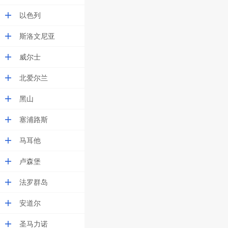
以色列
斯洛文尼亚
威尔士
北爱尔兰
黑山
塞浦路斯
马耳他
卢森堡
法罗群岛
安道尔
圣马力诺