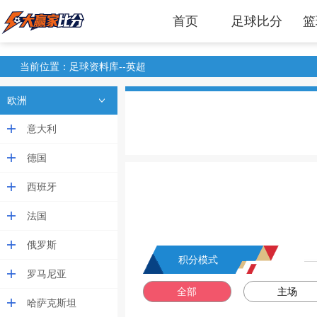
首页
足球比分
篮
当前位置：足球资料库--英超
欧洲
意大利
德国
西班牙
法国
俄罗斯
积分模式
罗马尼亚
全部
主场
哈萨克斯坦