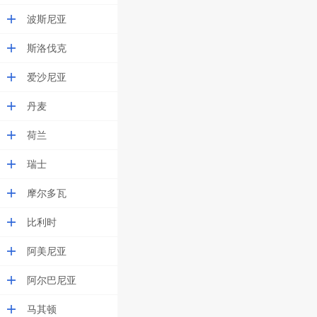
波斯尼亚
斯洛伐克
爱沙尼亚
丹麦
荷兰
瑞士
摩尔多瓦
比利时
阿美尼亚
阿尔巴尼亚
马其顿