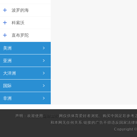
波罗的海
科索沃
直布罗陀
美洲
亚洲
大洋洲
国际
非洲
声明：欢迎使用
足球比分
网仅供体育爱好者浏览、购买中国足彩参考
和本网无任何关系.链接的广告不得违反国家法律
Copyright 