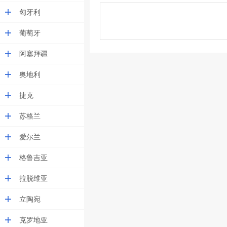
匈牙利
葡萄牙
阿塞拜疆
奥地利
捷克
苏格兰
爱尔兰
格鲁吉亚
拉脱维亚
立陶宛
克罗地亚