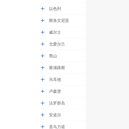
以色列
斯洛文尼亚
威尔士
北爱尔兰
黑山
塞浦路斯
马耳他
卢森堡
法罗群岛
安道尔
圣马力诺