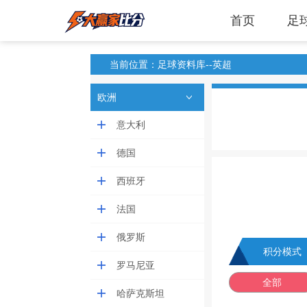
首页
足
当前位置：足球资料库--英超
欧洲
意大利
德国
西班牙
法国
俄罗斯
积分模式
罗马尼亚
全部
哈萨克斯坦