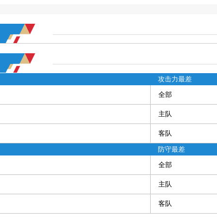
攻击力最差
全部
主队
客队
防守最差
全部
主队
客队