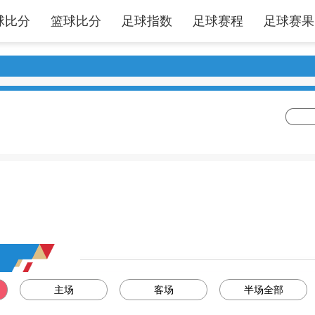
球比分
篮球比分
足球指数
足球赛程
足球赛果
主场
客场
半场全部