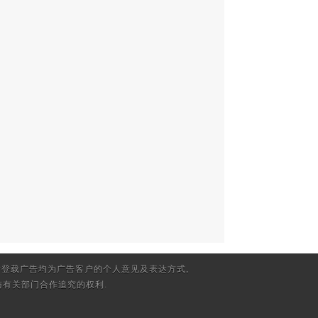
登载广告均为广告客户的个人意见及表达方式,
有关部门合作追究的权利.