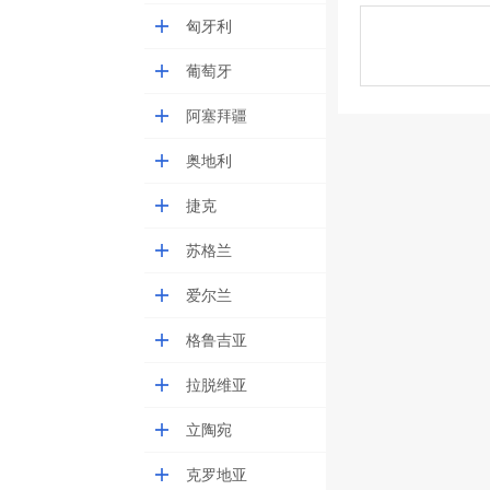
匈牙利
葡萄牙
阿塞拜疆
奥地利
捷克
苏格兰
爱尔兰
格鲁吉亚
拉脱维亚
立陶宛
克罗地亚