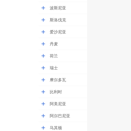
波斯尼亚
斯洛伐克
爱沙尼亚
丹麦
荷兰
瑞士
摩尔多瓦
比利时
阿美尼亚
阿尔巴尼亚
马其顿