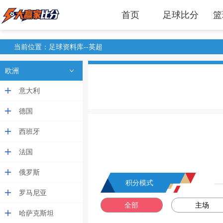
首页
足球比分
篮
当前位置：足球资料库--英超
欧洲
意大利
德国
西班牙
法国
俄罗斯
积分模式
罗马尼亚
全部
主场
哈萨克斯坦