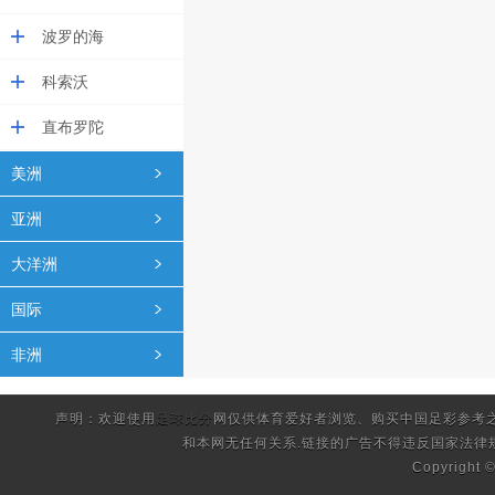
波罗的海
科索沃
直布罗陀
美洲
亚洲
大洋洲
国际
非洲
声明：欢迎使用
足球比分
网仅供体育爱好者浏览、购买中国足彩参考
和本网无任何关系.链接的广告不得违反国家法律
Copyright 