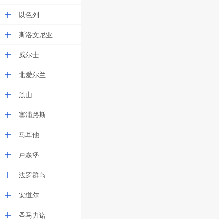
以色列
斯洛文尼亚
威尔士
北爱尔兰
黑山
塞浦路斯
马耳他
卢森堡
法罗群岛
安道尔
圣马力诺