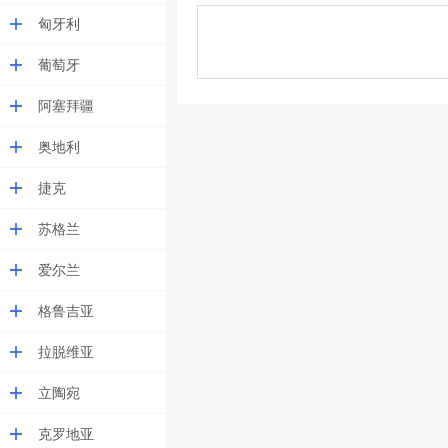
匈牙利
葡萄牙
阿塞拜疆
奥地利
捷克
苏格兰
爱尔兰
格鲁吉亚
拉脱维亚
立陶宛
克罗地亚