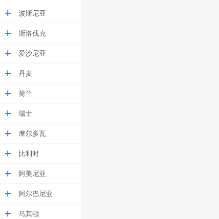
波斯尼亚
斯洛伐克
爱沙尼亚
丹麦
荷兰
瑞士
摩尔多瓦
比利时
阿美尼亚
阿尔巴尼亚
马其顿