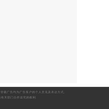
登载广告均为广告客户的个人意见及表达方式,
有关部门合作追究的权利.