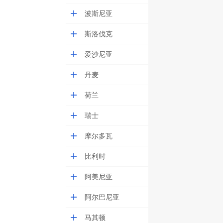
波斯尼亚
斯洛伐克
爱沙尼亚
丹麦
荷兰
瑞士
摩尔多瓦
比利时
阿美尼亚
阿尔巴尼亚
马其顿