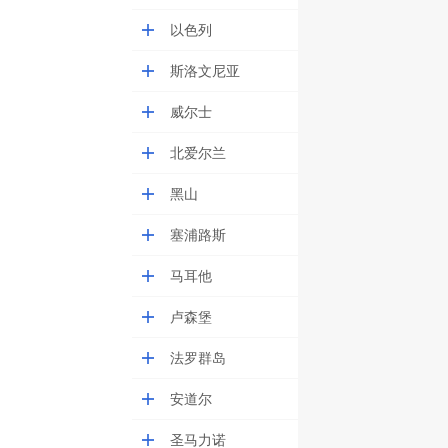
以色列
斯洛文尼亚
威尔士
北爱尔兰
黑山
塞浦路斯
马耳他
卢森堡
法罗群岛
安道尔
圣马力诺