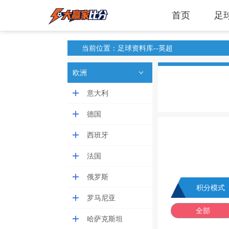
首页
足
当前位置：足球资料库--英超
欧洲
意大利
德国
西班牙
法国
俄罗斯
积分模式
罗马尼亚
全部
哈萨克斯坦