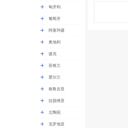
匈牙利
葡萄牙
阿塞拜疆
奥地利
捷克
苏格兰
爱尔兰
格鲁吉亚
拉脱维亚
立陶宛
克罗地亚