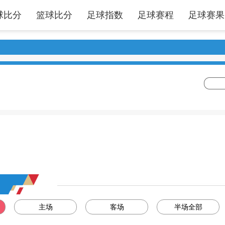
球比分
篮球比分
足球指数
足球赛程
足球赛果
主场
客场
半场全部