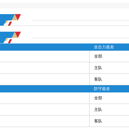
攻击力最差
全部
主队
客队
防守最差
全部
主队
客队