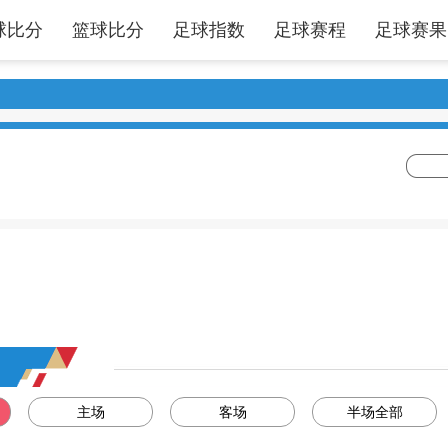
球比分
篮球比分
足球指数
足球赛程
足球赛果
主场
客场
半场全部