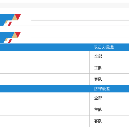
攻击力最差
全部
主队
客队
防守最差
全部
主队
客队