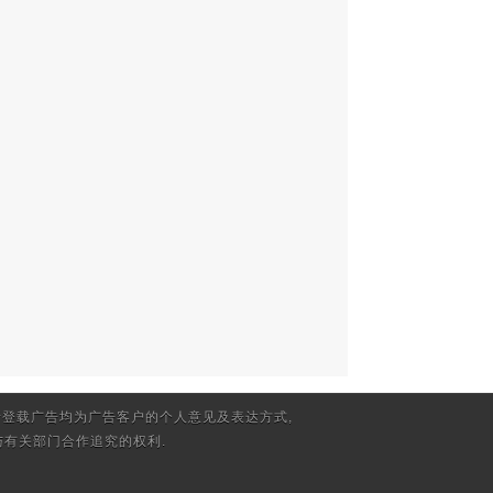
登载广告均为广告客户的个人意见及表达方式,
有关部门合作追究的权利.