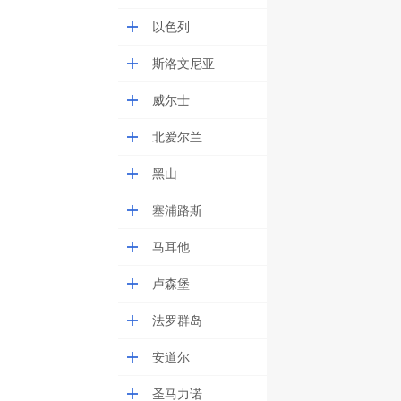
以色列
斯洛文尼亚
威尔士
北爱尔兰
黑山
塞浦路斯
马耳他
卢森堡
法罗群岛
安道尔
圣马力诺