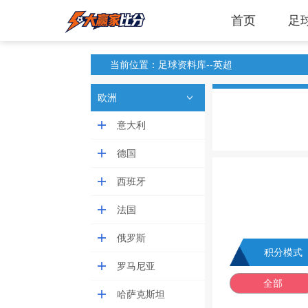
首页
足
当前位置：足球资料库--英超
欧洲
意大利
德国
西班牙
法国
俄罗斯
积分模式
罗马尼亚
全部
哈萨克斯坦