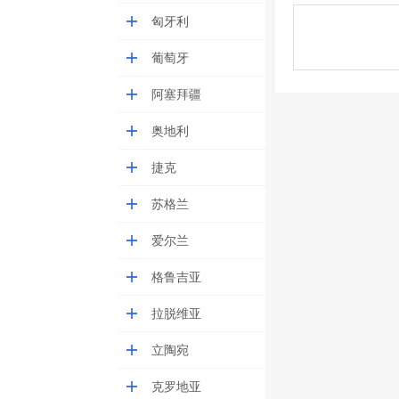
匈牙利
葡萄牙
阿塞拜疆
奥地利
捷克
苏格兰
爱尔兰
格鲁吉亚
拉脱维亚
立陶宛
克罗地亚