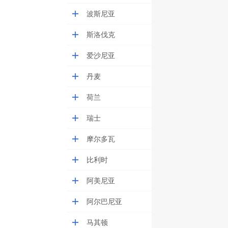
波斯尼亚
斯洛伐克
爱沙尼亚
丹麦
荷兰
瑞士
摩尔多瓦
比利时
阿美尼亚
阿尔巴尼亚
马其顿