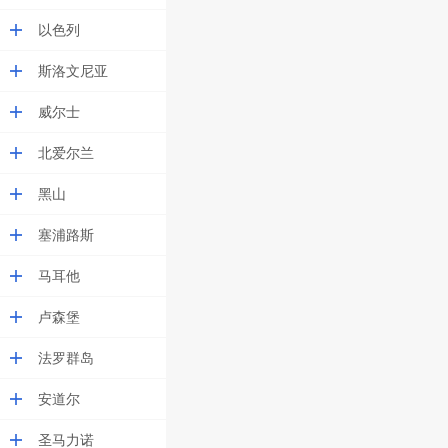
以色列
斯洛文尼亚
威尔士
北爱尔兰
黑山
塞浦路斯
马耳他
卢森堡
法罗群岛
安道尔
圣马力诺