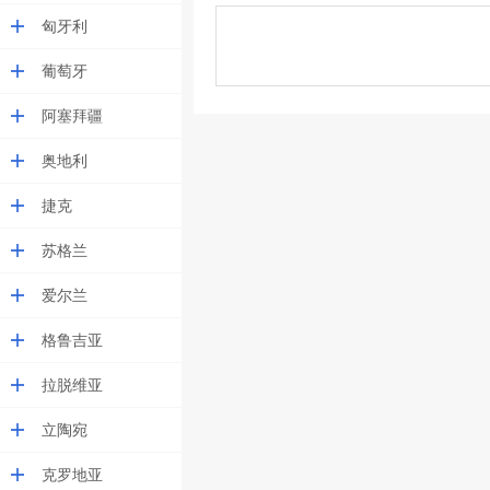
匈牙利
葡萄牙
阿塞拜疆
奥地利
捷克
苏格兰
爱尔兰
格鲁吉亚
拉脱维亚
立陶宛
克罗地亚