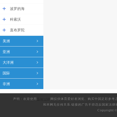
波罗的海
科索沃
直布罗陀
美洲
亚洲
大洋洲
国际
非洲
声明：欢迎使用
足球比分
网仅供体育爱好者浏览、购买中国足彩参考
和本网无任何关系.链接的广告不得违反国家法律
Copyright 