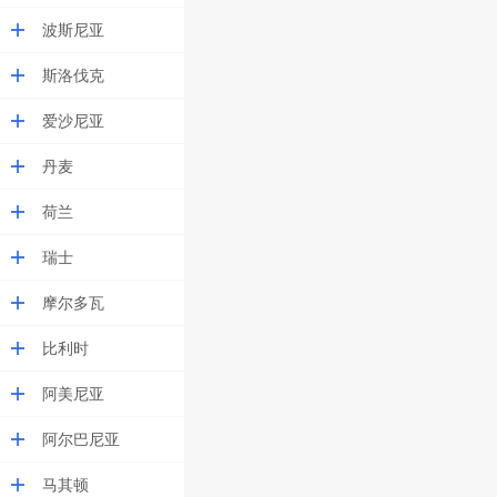
波斯尼亚
斯洛伐克
爱沙尼亚
丹麦
荷兰
瑞士
摩尔多瓦
比利时
阿美尼亚
阿尔巴尼亚
马其顿