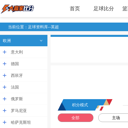
首页
足球比分
篮
当前位置：足球资料库--英超
欧洲
意大利
德国
西班牙
法国
俄罗斯
积分模式
罗马尼亚
全部
主场
哈萨克斯坦