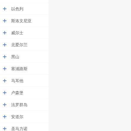
以色列
斯洛文尼亚
威尔士
北爱尔兰
黑山
塞浦路斯
马耳他
卢森堡
法罗群岛
安道尔
圣马力诺