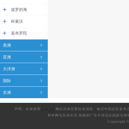
波罗的海
科索沃
直布罗陀
美洲
亚洲
大洋洲
国际
非洲
声明：欢迎使用
足球比分
网仅供体育爱好者浏览、购买中国足彩参考
和本网无任何关系.链接的广告不得违反国家法律
Copyright 