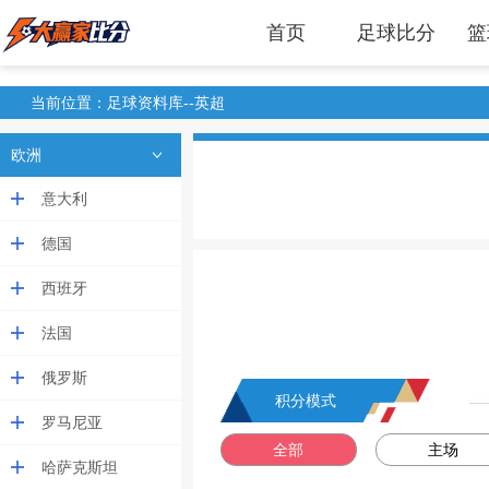
首页
足球比分
篮
当前位置：足球资料库--英超
欧洲
意大利
德国
西班牙
法国
俄罗斯
积分模式
罗马尼亚
全部
主场
哈萨克斯坦