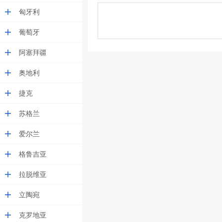
匈牙利
葡萄牙
阿塞拜疆
奥地利
捷克
苏格兰
爱尔兰
格鲁吉亚
拉脱维亚
立陶宛
克罗地亚