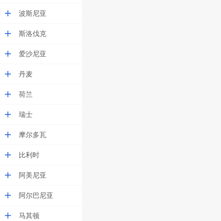
波斯尼亚
斯洛伐克
爱沙尼亚
丹麦
荷兰
瑞士
摩尔多瓦
比利时
阿美尼亚
阿尔巴尼亚
马其顿