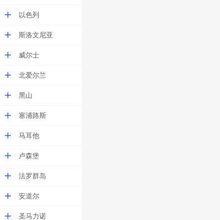
以色列
斯洛文尼亚
威尔士
北爱尔兰
黑山
塞浦路斯
马耳他
卢森堡
法罗群岛
安道尔
圣马力诺