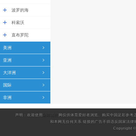
波罗的海
科索沃
直布罗陀
美洲
亚洲
大洋洲
国际
非洲
声明：欢迎使用
足球比分
网仅供体育爱好者浏览、购买中国足彩参考
和本网无任何关系.链接的广告不得违反国家法律
Copyright 