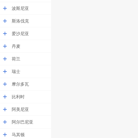
波斯尼亚
斯洛伐克
爱沙尼亚
丹麦
荷兰
瑞士
摩尔多瓦
比利时
阿美尼亚
阿尔巴尼亚
马其顿