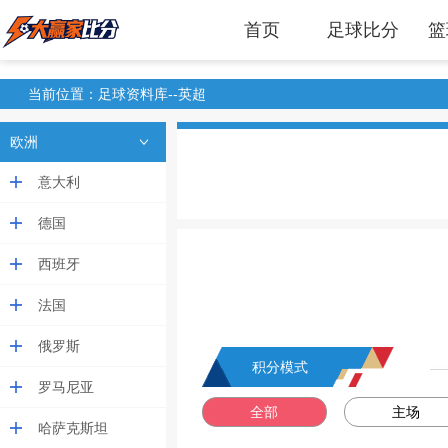
首页
足球比分
篮
当前位置：足球资料库--英超
欧洲
意大利
德国
西班牙
法国
俄罗斯
积分模式
罗马尼亚
全部
主场
哈萨克斯坦