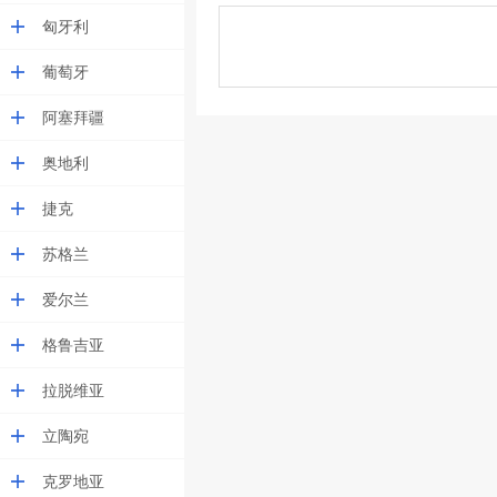
匈牙利
葡萄牙
阿塞拜疆
奥地利
捷克
苏格兰
爱尔兰
格鲁吉亚
拉脱维亚
立陶宛
克罗地亚