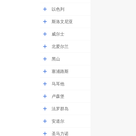
以色列
斯洛文尼亚
威尔士
北爱尔兰
黑山
塞浦路斯
马耳他
卢森堡
法罗群岛
安道尔
圣马力诺