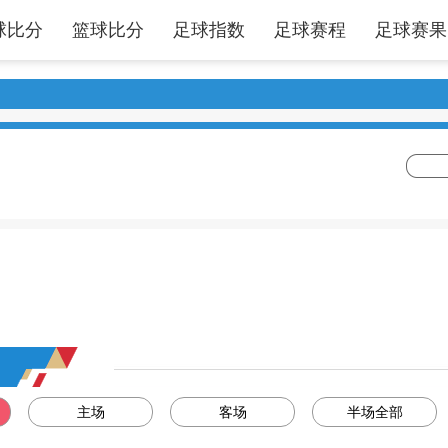
球比分
篮球比分
足球指数
足球赛程
足球赛果
主场
客场
半场全部