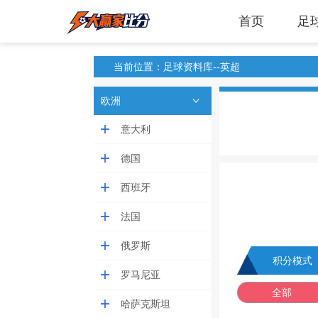
首页
足
当前位置：足球资料库--英超
欧洲
意大利
德国
西班牙
法国
俄罗斯
积分模式
罗马尼亚
全部
哈萨克斯坦