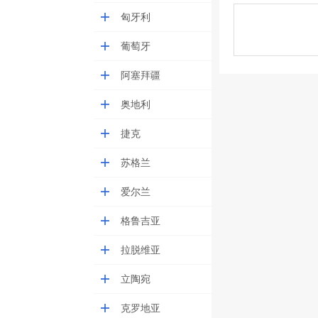
匈牙利
葡萄牙
阿塞拜疆
奥地利
捷克
苏格兰
爱尔兰
格鲁吉亚
拉脱维亚
立陶宛
克罗地亚