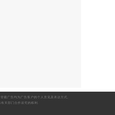
登载广告均为广告客户的个人意见及表达方式,
有关部门合作追究的权利.