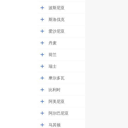
波斯尼亚
斯洛伐克
爱沙尼亚
丹麦
荷兰
瑞士
摩尔多瓦
比利时
阿美尼亚
阿尔巴尼亚
马其顿