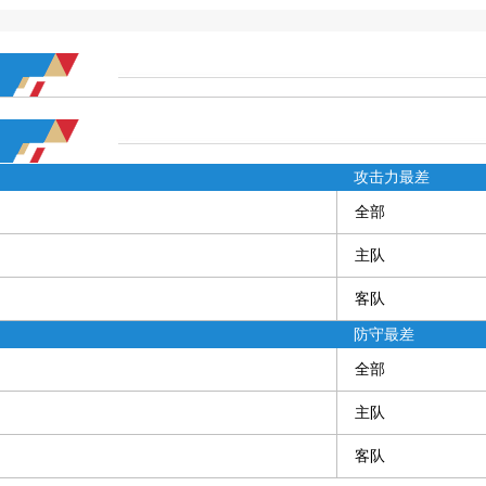
攻击力最差
全部
主队
客队
防守最差
全部
主队
客队