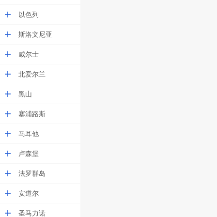
以色列
斯洛文尼亚
威尔士
北爱尔兰
黑山
塞浦路斯
马耳他
卢森堡
法罗群岛
安道尔
圣马力诺