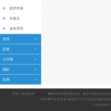
波罗的海
科索沃
直布罗陀
美洲
亚洲
大洋洲
国际
非洲
声明：欢迎使用
足球比分
网仅供体育爱好者浏览、购买中国足彩参考
和本网无任何关系.链接的广告不得违反国家法律
Copyright 