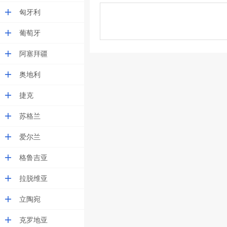
匈牙利
葡萄牙
阿塞拜疆
奥地利
捷克
苏格兰
爱尔兰
格鲁吉亚
拉脱维亚
立陶宛
克罗地亚