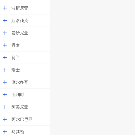
波斯尼亚
斯洛伐克
爱沙尼亚
丹麦
荷兰
瑞士
摩尔多瓦
比利时
阿美尼亚
阿尔巴尼亚
马其顿