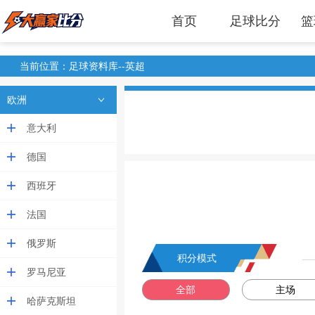
首页
足球比分
篮
当前位置：足球资料库--英超
欧洲
意大利
德国
西班牙
法国
俄罗斯
积分模式
罗马尼亚
全部
主场
哈萨克斯坦