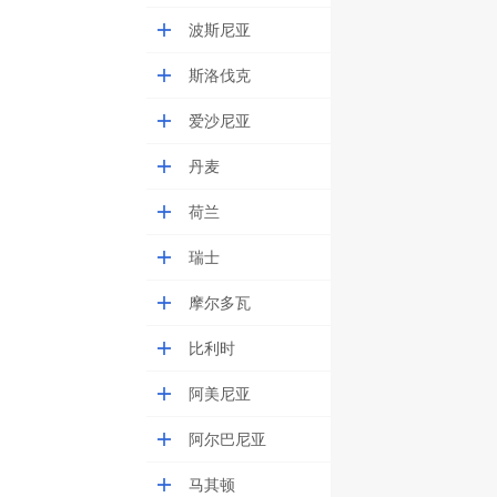
波斯尼亚
斯洛伐克
爱沙尼亚
丹麦
荷兰
瑞士
摩尔多瓦
比利时
阿美尼亚
阿尔巴尼亚
马其顿