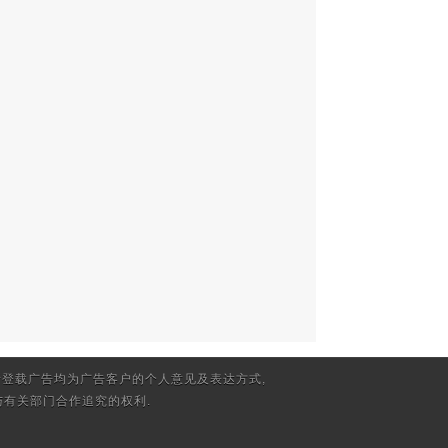
登载广告均为广告客户的个人意见及表达方式,
有关部门合作追究的权利.