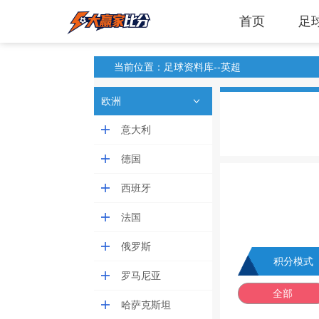
首页
足
当前位置：足球资料库--英超
欧洲
意大利
德国
西班牙
法国
俄罗斯
积分模式
罗马尼亚
全部
哈萨克斯坦