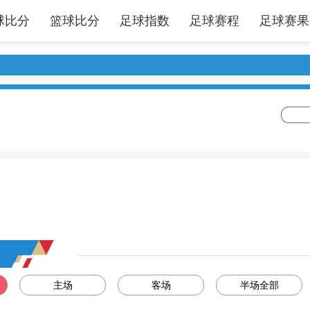
球比分
篮球比分
足球指数
足球赛程
足球赛果
主场
客场
半场全部