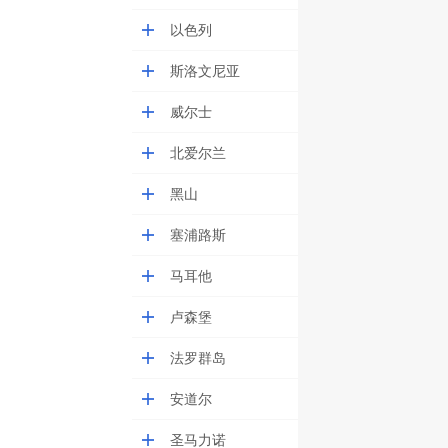
以色列
斯洛文尼亚
威尔士
北爱尔兰
黑山
塞浦路斯
马耳他
卢森堡
法罗群岛
安道尔
圣马力诺