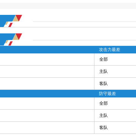
攻击力最差
全部
主队
客队
防守最差
全部
主队
客队