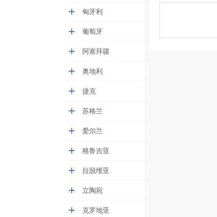
匈牙利
葡萄牙
阿塞拜疆
奥地利
捷克
苏格兰
爱尔兰
格鲁吉亚
拉脱维亚
立陶宛
克罗地亚