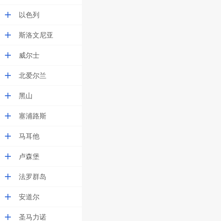
以色列
斯洛文尼亚
威尔士
北爱尔兰
黑山
塞浦路斯
马耳他
卢森堡
法罗群岛
安道尔
圣马力诺