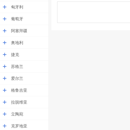
匈牙利
葡萄牙
阿塞拜疆
奥地利
捷克
苏格兰
爱尔兰
格鲁吉亚
拉脱维亚
立陶宛
克罗地亚