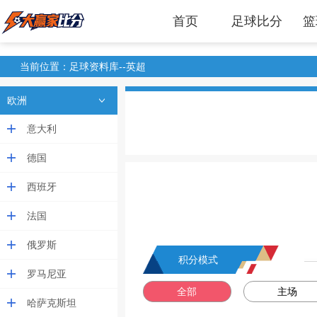
首页
足球比分
篮
当前位置：足球资料库--英超
欧洲
意大利
德国
西班牙
法国
俄罗斯
积分模式
罗马尼亚
全部
主场
哈萨克斯坦