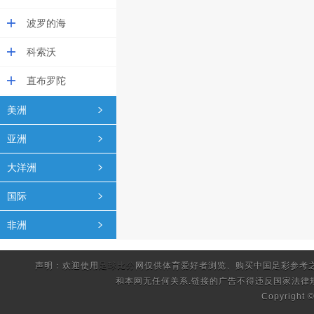
波罗的海
科索沃
直布罗陀
美洲
亚洲
大洋洲
国际
非洲
声明：欢迎使用
足球比分
网仅供体育爱好者浏览、购买中国足彩参考
和本网无任何关系.链接的广告不得违反国家法律
Copyright 