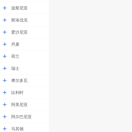
波斯尼亚
斯洛伐克
爱沙尼亚
丹麦
荷兰
瑞士
摩尔多瓦
比利时
阿美尼亚
阿尔巴尼亚
马其顿