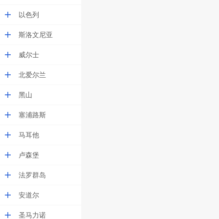
以色列
斯洛文尼亚
威尔士
北爱尔兰
黑山
塞浦路斯
马耳他
卢森堡
法罗群岛
安道尔
圣马力诺