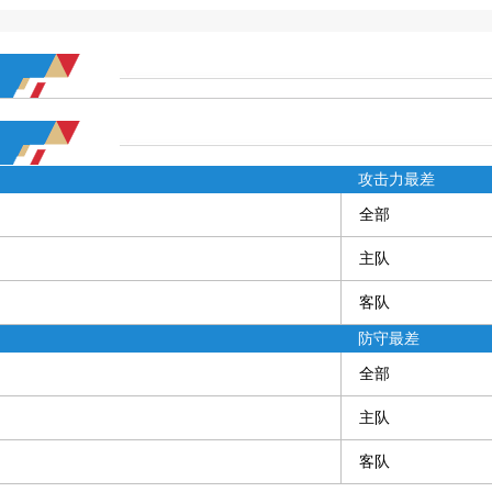
攻击力最差
全部
主队
客队
防守最差
全部
主队
客队