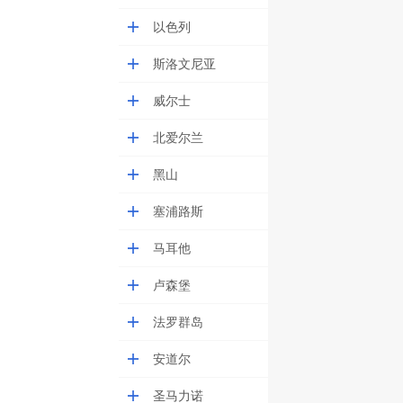
以色列
斯洛文尼亚
威尔士
北爱尔兰
黑山
塞浦路斯
马耳他
卢森堡
法罗群岛
安道尔
圣马力诺