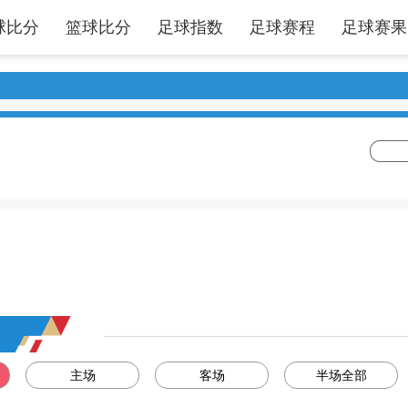
球比分
篮球比分
足球指数
足球赛程
足球赛果
主场
客场
半场全部