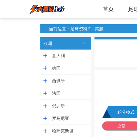
首页
足
当前位置：足球资料库--英超
欧洲
意大利
德国
西班牙
法国
俄罗斯
积分模式
罗马尼亚
全部
哈萨克斯坦