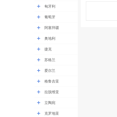
匈牙利
葡萄牙
阿塞拜疆
奥地利
捷克
苏格兰
爱尔兰
格鲁吉亚
拉脱维亚
立陶宛
克罗地亚