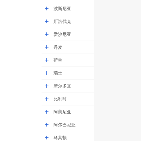
波斯尼亚
斯洛伐克
爱沙尼亚
丹麦
荷兰
瑞士
摩尔多瓦
比利时
阿美尼亚
阿尔巴尼亚
马其顿