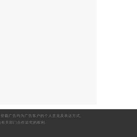
登载广告均为广告客户的个人意见及表达方式,
有关部门合作追究的权利.