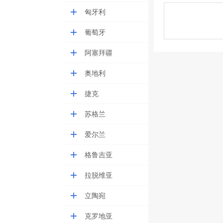
匈牙利
葡萄牙
阿塞拜疆
奥地利
捷克
苏格兰
爱尔兰
格鲁吉亚
拉脱维亚
立陶宛
克罗地亚