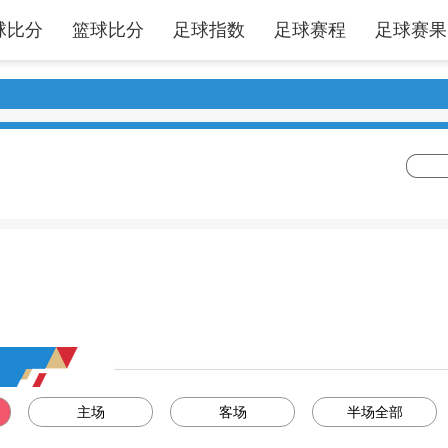
球比分
篮球比分
足球指数
足球赛程
足球赛果
主场
客场
半场全部