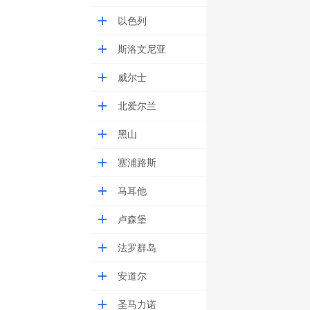
以色列
斯洛文尼亚
威尔士
北爱尔兰
黑山
塞浦路斯
马耳他
卢森堡
法罗群岛
安道尔
圣马力诺