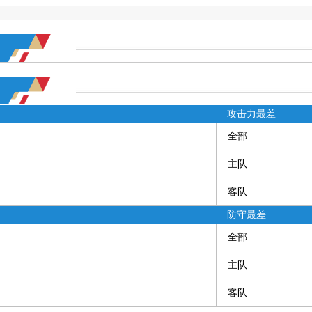
攻击力最差
全部
主队
客队
防守最差
全部
主队
客队