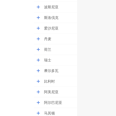
波斯尼亚
斯洛伐克
爱沙尼亚
丹麦
荷兰
瑞士
摩尔多瓦
比利时
阿美尼亚
阿尔巴尼亚
马其顿