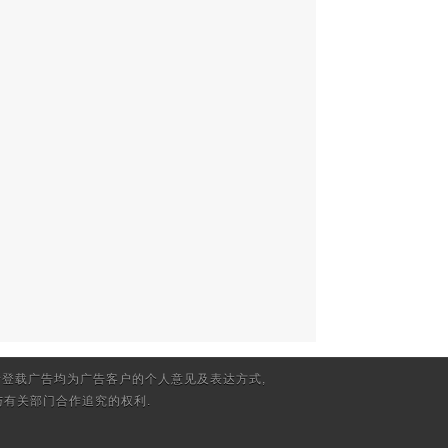
登载广告均为广告客户的个人意见及表达方式,
有关部门合作追究的权利.