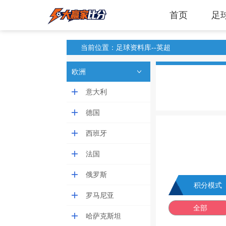
首页
足
当前位置：足球资料库--英超
欧洲
意大利
德国
西班牙
法国
俄罗斯
积分模式
罗马尼亚
全部
哈萨克斯坦