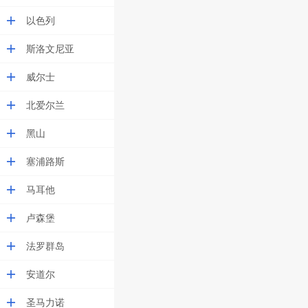
以色列
斯洛文尼亚
威尔士
北爱尔兰
黑山
塞浦路斯
马耳他
卢森堡
法罗群岛
安道尔
圣马力诺