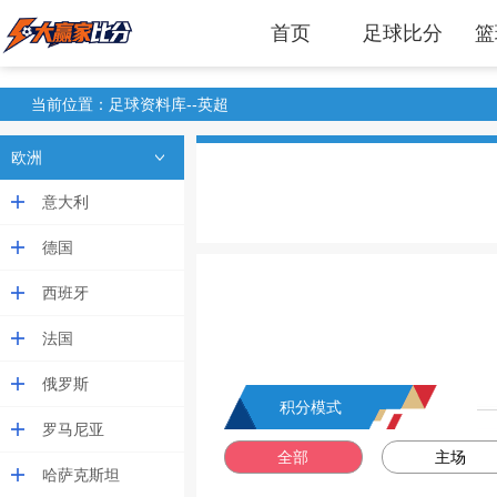
首页
足球比分
篮
当前位置：足球资料库--英超
欧洲
意大利
德国
西班牙
法国
俄罗斯
积分模式
罗马尼亚
全部
主场
哈萨克斯坦