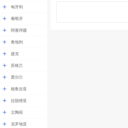
匈牙利
葡萄牙
阿塞拜疆
奥地利
捷克
苏格兰
爱尔兰
格鲁吉亚
拉脱维亚
立陶宛
克罗地亚