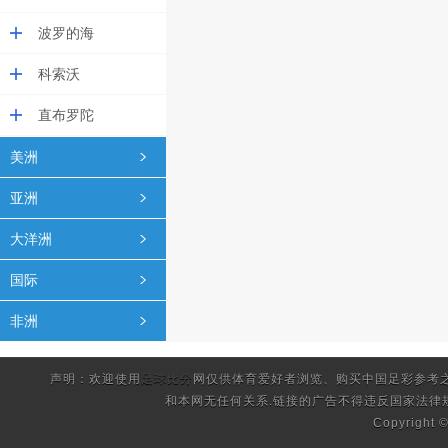
波罗的海
科索沃
直布罗陀
美洲
亚洲
大洋洲
国际
非洲
声明：欢迎使用
足球比分
网仅供体育爱好者浏览、购买中国足彩参考
和本网无任何关系.链接的广告不得违反国家法律
Copyright 