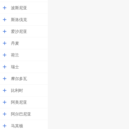
波斯尼亚
斯洛伐克
爱沙尼亚
丹麦
荷兰
瑞士
摩尔多瓦
比利时
阿美尼亚
阿尔巴尼亚
马其顿