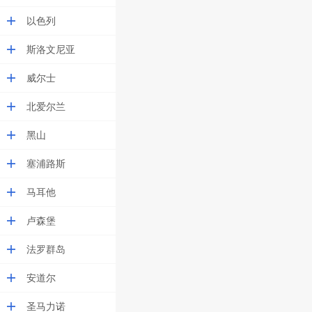
以色列
斯洛文尼亚
威尔士
北爱尔兰
黑山
塞浦路斯
马耳他
卢森堡
法罗群岛
安道尔
圣马力诺