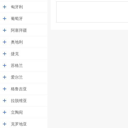
匈牙利
葡萄牙
阿塞拜疆
奥地利
捷克
苏格兰
爱尔兰
格鲁吉亚
拉脱维亚
立陶宛
克罗地亚