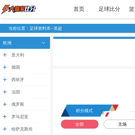
首页
足球比分
篮
当前位置：足球资料库--英超
欧洲
意大利
德国
西班牙
法国
俄罗斯
积分模式
罗马尼亚
全部
主场
哈萨克斯坦