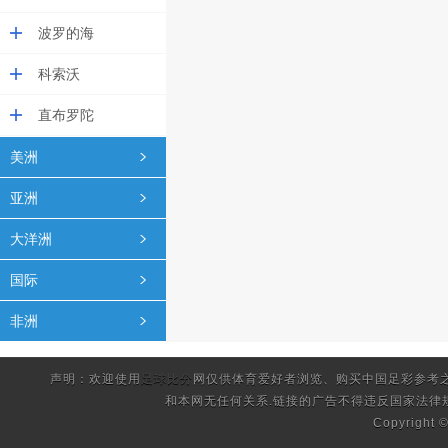
波罗的海
科索沃
直布罗陀
美洲
亚洲
大洋洲
国际
非洲
声明：欢迎使用
足球比分
网仅供体育爱好者浏览、购买中国足彩参考
和本网无任何关系.链接的广告不得违反国家法律
Copyright 