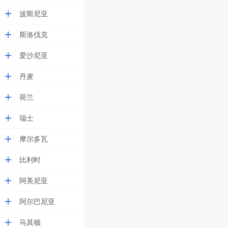
波斯尼亚
斯洛伐克
爱沙尼亚
丹麦
荷兰
瑞士
摩尔多瓦
比利时
阿美尼亚
阿尔巴尼亚
马其顿