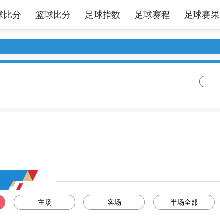
球比分
篮球比分
足球指数
足球赛程
足球赛果
主场
客场
半场全部