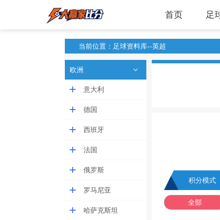
首页
足
当前位置：足球资料库--英超
欧洲
意大利
德国
西班牙
法国
俄罗斯
积分模式
罗马尼亚
全部
哈萨克斯坦