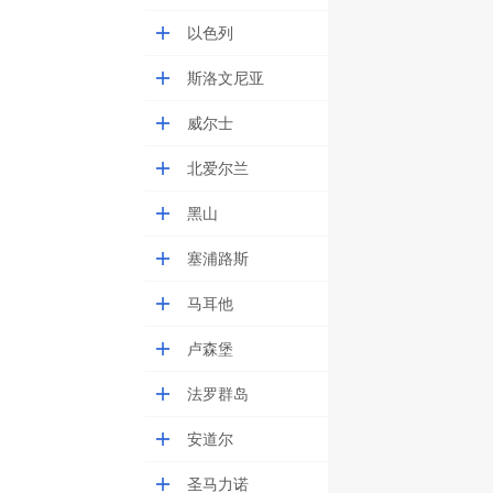
以色列
斯洛文尼亚
威尔士
北爱尔兰
黑山
塞浦路斯
马耳他
卢森堡
法罗群岛
安道尔
圣马力诺