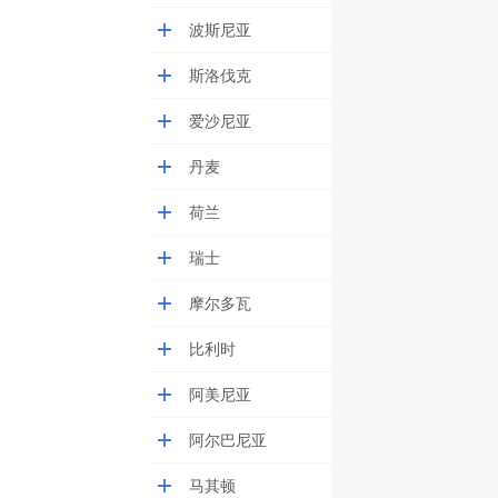
波斯尼亚
斯洛伐克
爱沙尼亚
丹麦
荷兰
瑞士
摩尔多瓦
比利时
阿美尼亚
阿尔巴尼亚
马其顿