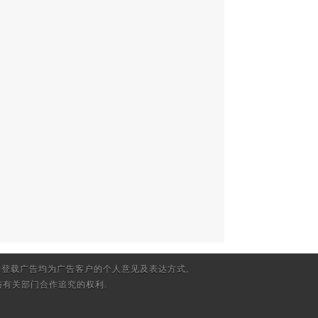
登载广告均为广告客户的个人意见及表达方式,
有关部门合作追究的权利.