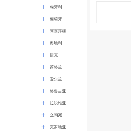
匈牙利
葡萄牙
阿塞拜疆
奥地利
捷克
苏格兰
爱尔兰
格鲁吉亚
拉脱维亚
立陶宛
克罗地亚