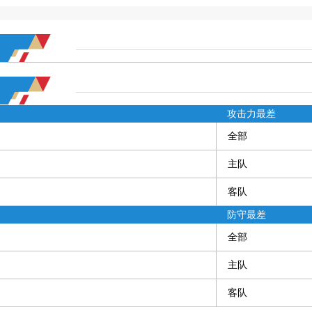
攻击力最差
全部
主队
客队
防守最差
全部
主队
客队