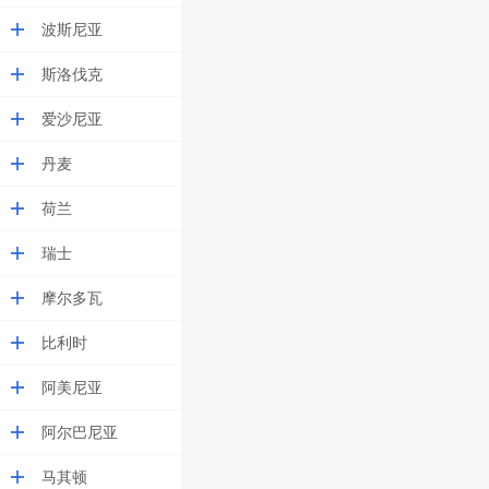
波斯尼亚
斯洛伐克
爱沙尼亚
丹麦
荷兰
瑞士
摩尔多瓦
比利时
阿美尼亚
阿尔巴尼亚
马其顿