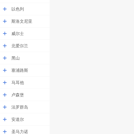
以色列
斯洛文尼亚
威尔士
北爱尔兰
黑山
塞浦路斯
马耳他
卢森堡
法罗群岛
安道尔
圣马力诺