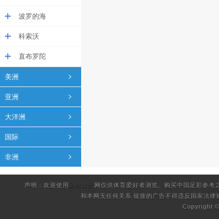
波罗的海
科索沃
直布罗陀
美洲
亚洲
大洋洲
国际
非洲
声明：欢迎使用
足球比分
网仅供体育爱好者浏览、购买中国足彩参考
和本网无任何关系.链接的广告不得违反国家法律
Copyright 