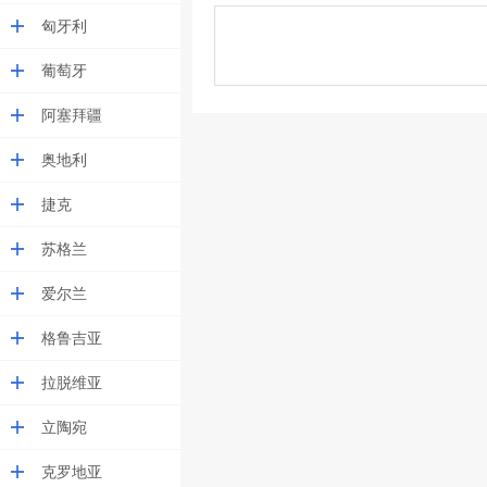
匈牙利
葡萄牙
阿塞拜疆
奥地利
捷克
苏格兰
爱尔兰
格鲁吉亚
拉脱维亚
立陶宛
克罗地亚