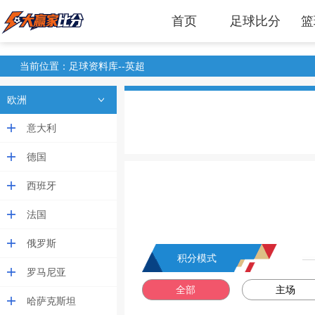
首页
足球比分
篮
当前位置：足球资料库--英超
欧洲
意大利
德国
西班牙
法国
俄罗斯
积分模式
罗马尼亚
全部
主场
哈萨克斯坦