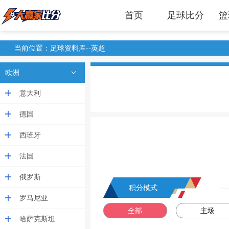
首页
足球比分
篮
当前位置：足球资料库--英超
欧洲
意大利
德国
西班牙
法国
俄罗斯
积分模式
罗马尼亚
全部
主场
哈萨克斯坦