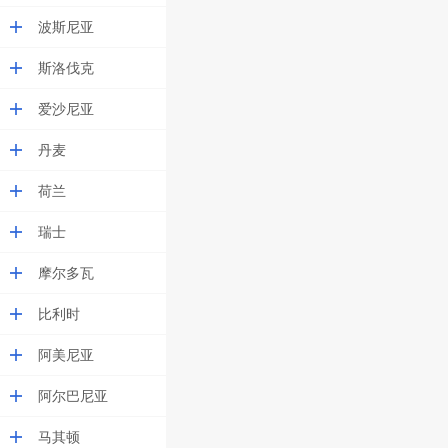
波斯尼亚
斯洛伐克
爱沙尼亚
丹麦
荷兰
瑞士
摩尔多瓦
比利时
阿美尼亚
阿尔巴尼亚
马其顿