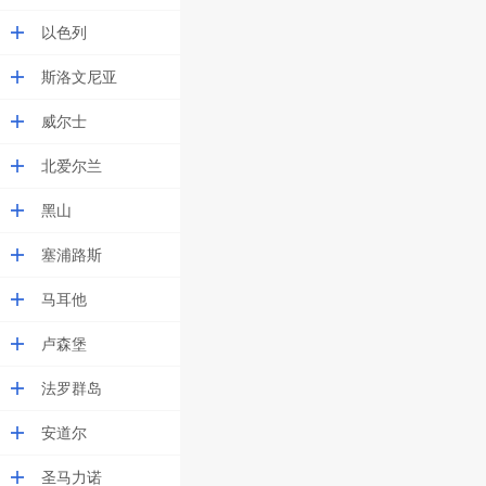
以色列
斯洛文尼亚
威尔士
北爱尔兰
黑山
塞浦路斯
马耳他
卢森堡
法罗群岛
安道尔
圣马力诺