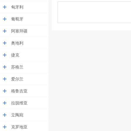
匈牙利
葡萄牙
阿塞拜疆
奥地利
捷克
苏格兰
爱尔兰
格鲁吉亚
拉脱维亚
立陶宛
克罗地亚