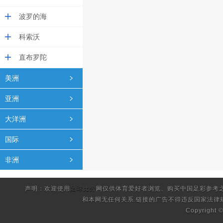
波罗的海
科索沃
直布罗陀
美洲
亚洲
大洋洲
国际
非洲
声明：欢迎使用
足球比分
网仅供体育爱好者浏览、购买中国足彩参考
和本网无任何关系.链接的广告不得违反国家法律
Copyright 