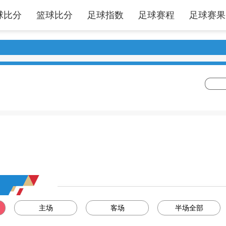
球比分
篮球比分
足球指数
足球赛程
足球赛果
主场
客场
半场全部