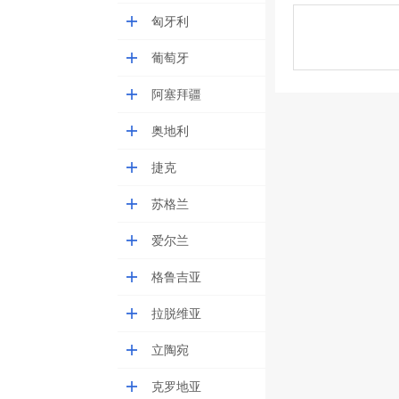
匈牙利
葡萄牙
阿塞拜疆
奥地利
捷克
苏格兰
爱尔兰
格鲁吉亚
拉脱维亚
立陶宛
克罗地亚