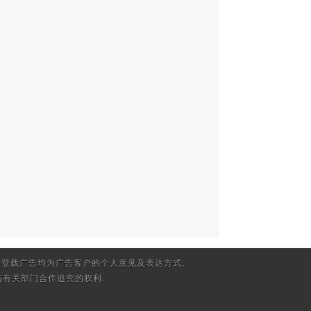
登载广告均为广告客户的个人意见及表达方式,
有关部门合作追究的权利.