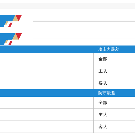
攻击力最差
全部
主队
客队
防守最差
全部
主队
客队