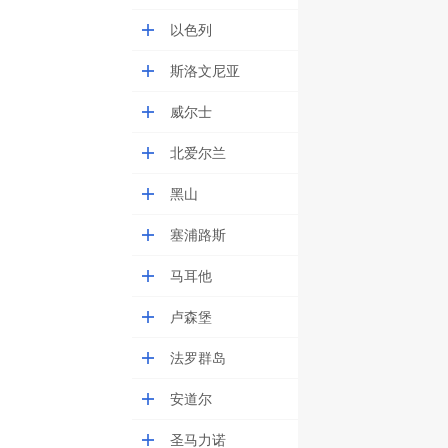
以色列
斯洛文尼亚
威尔士
北爱尔兰
黑山
塞浦路斯
马耳他
卢森堡
法罗群岛
安道尔
圣马力诺