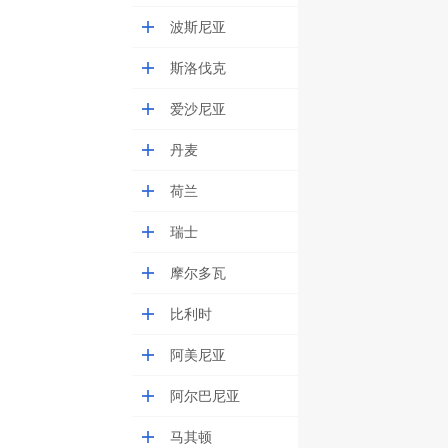
波斯尼亚
斯洛伐克
爱沙尼亚
丹麦
荷兰
瑞士
摩尔多瓦
比利时
阿美尼亚
阿尔巴尼亚
马其顿