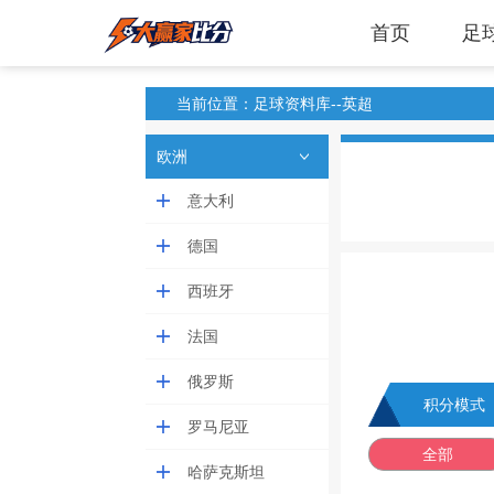
首页
足
当前位置：足球资料库--英超
欧洲
意大利
德国
西班牙
法国
俄罗斯
积分模式
罗马尼亚
全部
哈萨克斯坦