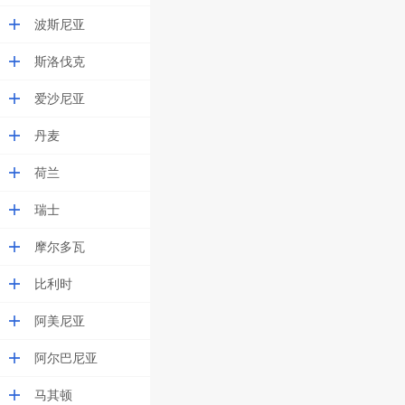
波斯尼亚
斯洛伐克
爱沙尼亚
丹麦
荷兰
瑞士
摩尔多瓦
比利时
阿美尼亚
阿尔巴尼亚
马其顿