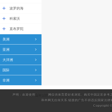
波罗的海
科索沃
直布罗陀
美洲
亚洲
大洋洲
国际
非洲
声明：欢迎使用
足球比分
网仅供体育爱好者浏览、购买中国足彩参考
和本网无任何关系.链接的广告不得违反国家法律
Copyright 