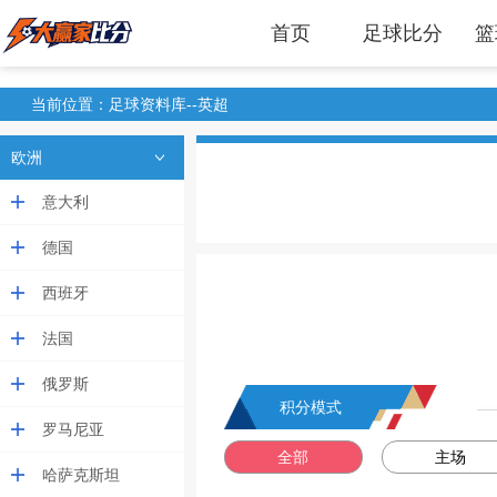
首页
足球比分
篮
当前位置：足球资料库--英超
欧洲
意大利
德国
西班牙
法国
俄罗斯
积分模式
罗马尼亚
全部
主场
哈萨克斯坦