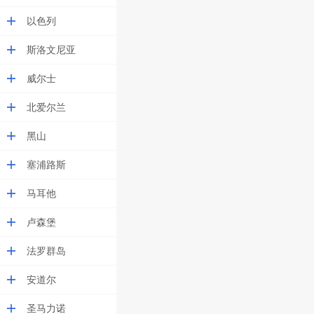
以色列
斯洛文尼亚
威尔士
北爱尔兰
黑山
塞浦路斯
马耳他
卢森堡
法罗群岛
安道尔
圣马力诺