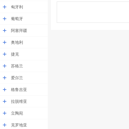
匈牙利
葡萄牙
阿塞拜疆
奥地利
捷克
苏格兰
爱尔兰
格鲁吉亚
拉脱维亚
立陶宛
克罗地亚