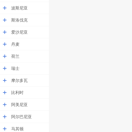
波斯尼亚
斯洛伐克
爱沙尼亚
丹麦
荷兰
瑞士
摩尔多瓦
比利时
阿美尼亚
阿尔巴尼亚
马其顿