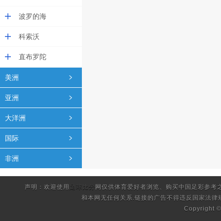
波罗的海
科索沃
直布罗陀
美洲
亚洲
大洋洲
国际
非洲
声明：欢迎使用
足球比分
网仅供体育爱好者浏览、购买中国足彩参考
和本网无任何关系.链接的广告不得违反国家法律
Copyright 