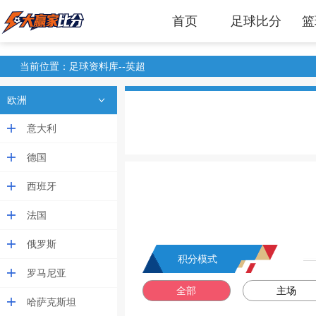
首页
足球比分
篮
当前位置：足球资料库--英超
欧洲
意大利
德国
西班牙
法国
俄罗斯
积分模式
罗马尼亚
全部
主场
哈萨克斯坦