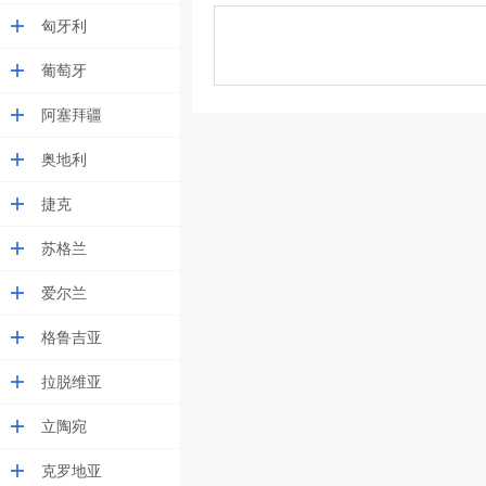
匈牙利
葡萄牙
阿塞拜疆
奥地利
捷克
苏格兰
爱尔兰
格鲁吉亚
拉脱维亚
立陶宛
克罗地亚