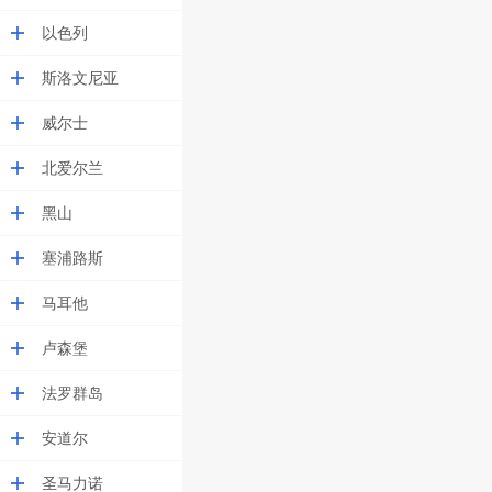
以色列
斯洛文尼亚
威尔士
北爱尔兰
黑山
塞浦路斯
马耳他
卢森堡
法罗群岛
安道尔
圣马力诺