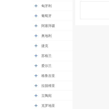
匈牙利
葡萄牙
阿塞拜疆
奥地利
捷克
苏格兰
爱尔兰
格鲁吉亚
拉脱维亚
立陶宛
克罗地亚