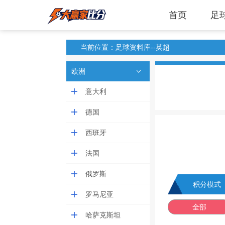
首页
足
当前位置：足球资料库--英超
欧洲
意大利
德国
西班牙
法国
俄罗斯
积分模式
罗马尼亚
全部
哈萨克斯坦