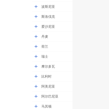
波斯尼亚
斯洛伐克
爱沙尼亚
丹麦
荷兰
瑞士
摩尔多瓦
比利时
阿美尼亚
阿尔巴尼亚
马其顿