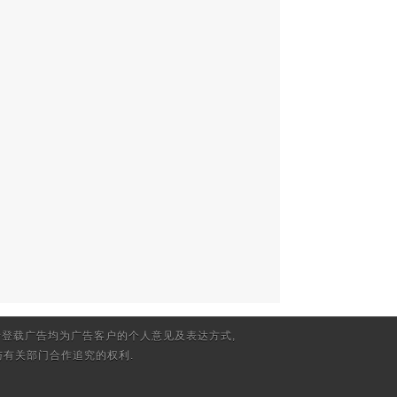
登载广告均为广告客户的个人意见及表达方式,
有关部门合作追究的权利.