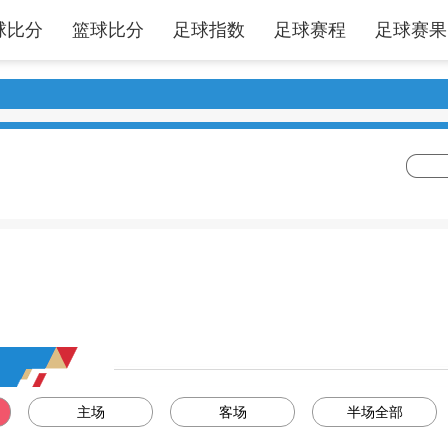
球比分
篮球比分
足球指数
足球赛程
足球赛果
主场
客场
半场全部