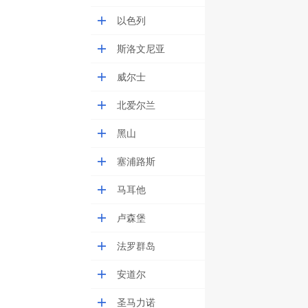
以色列
斯洛文尼亚
威尔士
北爱尔兰
黑山
塞浦路斯
马耳他
卢森堡
法罗群岛
安道尔
圣马力诺