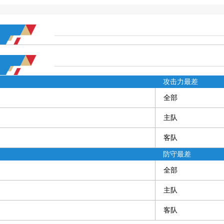
攻击力最差
全部
主队
客队
防守最差
全部
主队
客队